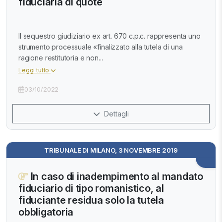
fiduciaria di quote
Il sequestro giudiziario ex art. 670 c.p.c. rappresenta uno
strumento processuale «finalizzato alla tutela di una
ragione restitutoria e non...
Leggi tutto
03/10/2022
Dettagli
TRIBUNALE DI MILANO, 3 NOVEMBRE 2019
In caso di inadempimento al mandato
fiduciario di tipo romanistico, al
fiduciante residua solo la tutela
obbligatoria