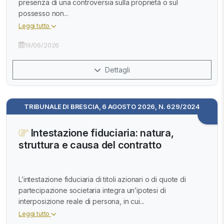
presenza di una controversia sulla proprietà o sul
possesso non...
Leggi tutto
19/06/2026
Dettagli
TRIBUNALE DI BRESCIA, 6 AGOSTO 2026, N. 629/2024
Intestazione fiduciaria: natura,
struttura e causa del contratto
L’intestazione fiduciaria di titoli azionari o di quote di
partecipazione societaria integra un’ipotesi di
interposizione reale di persona, in cui...
Leggi tutto