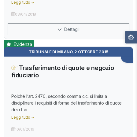
Leggi tutto
08/04/2018
Dettagli
Evidenza
TRIBUNALE DI MILANO, 2 OTTOBRE 2015
Trasferimento di quote e negozio
fiduciario
Poiché l’art. 2470, secondo comma c.c. si limita a
disciplinare i requisiti di forma del trasferimento di quote
di s.r.l. ai...
Leggi tutto
10/01/2016