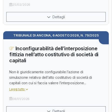
25/02/2026
Dettagli
TRIBUNALE DI ANCONA, 6 AGOSTO 2026, N. 79/2025
Inconfigurabilità dell’interposizione
fittizia nell’atto costitutivo di società di
capitali
Non è giuridicamente configurabile l’azione di
simulazione relativa dell’atto costitutivo di società di
capitali con cui si faccia valere l’interposizione...
Leggi tutto
08/01/2026
Dettagli