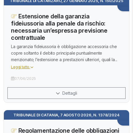
TRIBUNALE DI CATANZARO, 27 GENNAIO 2025, N. 150/2025
Estensione della garanzia
fideiussoria alla penale da rischio:
necessaria un’espressa previsione
contrattuale
La garanzia fideiussoria è obbligazione accessoria che
copre soltanto il debito principale puntualmente
menzionato; l’estensione a prestazioni ulteriori, quali la...
Leggi tutto
07/06/2025
Dettagli
TRIBUNALE DI CATANIA, 7 AGOSTO 2026, N. 1378/2024
Regolamentazione delle obbligazioni