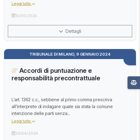
Leggi tutto
10/05/2024
Dettagli
TRIBUNALE DI MILANO, 9 GENNAIO 2024
Accordi di puntuazione e
responsabilità precontrattuale
L’art. 1362 c.c., sebbene al primo comma prescriva
all’interprete di indagare quale sia stata la comune
intenzione delle parti senza...
Leggi tutto
29/04/2024