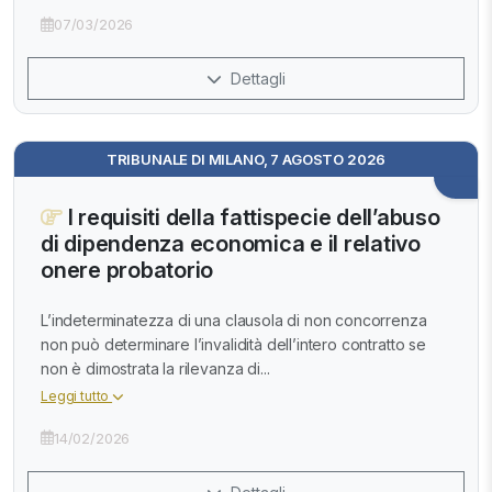
07/03/2026
Dettagli
TRIBUNALE DI MILANO, 7 AGOSTO 2026
I requisiti della fattispecie dell’abuso
di dipendenza economica e il relativo
onere probatorio
L’indeterminatezza di una clausola di non concorrenza
non può determinare l’invalidità dell’intero contratto se
non è dimostrata la rilevanza di...
Leggi tutto
14/02/2026