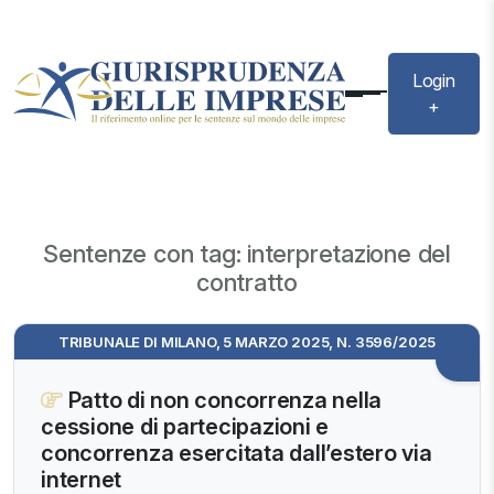
Login
+
Sentenze con tag: interpretazione del
contratto
TRIBUNALE DI MILANO, 5 MARZO 2025, N. 3596/2025
Patto di non concorrenza nella
cessione di partecipazioni e
concorrenza esercitata dall’estero via
internet