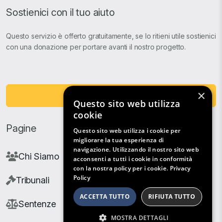
Sostienici con il tuo aiuto
Questo servizio è offerto gratuitamente, se lo ritieni utile sostienici
con una donazione per portare avanti il nostro progetto.
×
Fai una Donazione
Questo sito web utilizza
cookie
Pagine
Questo sito web utilizza i cookie per
migliorare la tua esperienza di
navigazione. Utilizzando il nostro sito web
Chi Siamo
acconsenti a tutti i cookie in conformità
con la nostra policy per i cookie.
Privacy
Policy
Tribunali
ACCETTA TUTTO
RIFIUTA TUTTO
Sentenze
MOSTRA DETTAGLI