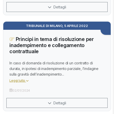
Dettagli
TRIBUNALE DI MILANO, 5 APRILE 2022
Principi in tema di risoluzione per
inadempimento e collegamento
contrattuale
In caso di domanda di risoluzione di un contratto di
durata, in ipotesi di inadempimento parziale, l’indagine
sulla gravità dell’inadempimento...
Leggi tutto
02/01/2024
Dettagli