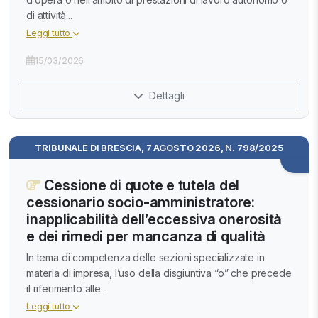
di attività...
Leggi tutto
15/03/2026
Dettagli
TRIBUNALE DI BRESCIA, 7 AGOSTO 2026, N. 798/2025
Cessione di quote e tutela del
cessionario socio-amministratore:
inapplicabilità dell’eccessiva onerosità
e dei rimedi per mancanza di qualità
In tema di competenza delle sezioni specializzate in
materia di impresa, l’uso della disgiuntiva “o” che precede
il riferimento alle...
Leggi tutto