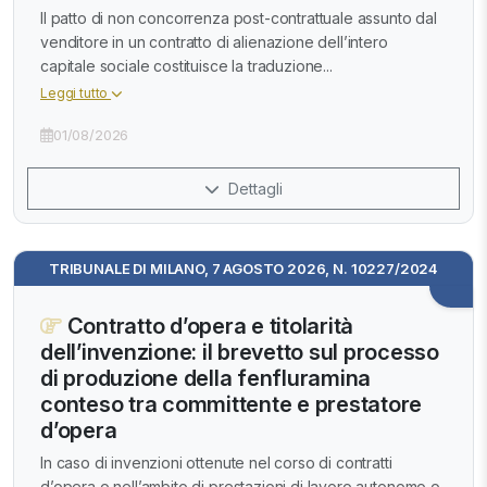
Il patto di non concorrenza post-contrattuale assunto dal
venditore in un contratto di alienazione dell’intero
capitale sociale costituisce la traduzione...
Leggi tutto
01/08/2026
Dettagli
TRIBUNALE DI MILANO, 7 AGOSTO 2026, N. 10227/2024
Contratto d’opera e titolarità
dell’invenzione: il brevetto sul processo
di produzione della fenfluramina
conteso tra committente e prestatore
d’opera
In caso di invenzioni ottenute nel corso di contratti
d’opera o nell’ambito di prestazioni di lavoro autonomo o