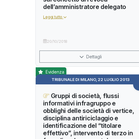
dell’amministratore delegato
Leggi tutto
20/10/2018
Dettagli
Evidenza
TRIBUNALE DI MILANO, 22 LUGLIO 2013
Gruppi di società, flussi
informativi infragruppo e
obblighi delle società di vertice,
disciplina antiriciclaggio e
identificazione del “titolare
effettivo”, intervento di terzo in