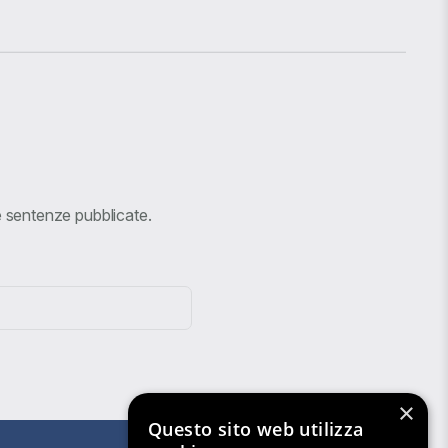
ve sentenze pubblicate.
×
Questo sito web utilizza