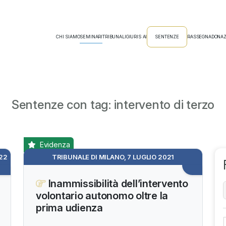
CHI SIAMO
SEMINARI
TRIBUNALI
GIURIS AI
SENTENZE
RASSEGNA
DONAZ
Sentenze con tag: intervento di terzo
Evidenza
022
TRIBUNALE DI MILANO, 7 LUGLIO 2021
Inammissibilità dell’intervento
volontario autonomo oltre la
prima udienza