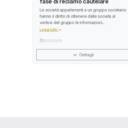
fase di reclamo cautelare
Le società appartenenti a un gruppo societario
hanno il diritto di ottenere dalle società al
vertice del gruppo le informazioni...
Leggi tutto
16/09/2013
Dettagli