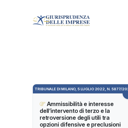
TRIBUNALE DI MILANO, 5 LUGLIO 2022, N. 5877/2
Ammissibilità e interesse
dell’intervento di terzo e la
retroversione degli utili tra
opzioni difensive e preclusioni