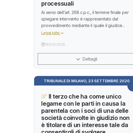
processuali
Ai sensi dell’art. 268 c.p.c., il termine finale per
spiegare intervento è rappresentato dal
provvedimento mediante il quale il giudice...
Leggi tutto
19/03/2025
Dettagli
TRIBUNALE DI MILANO, 23 SETTEMBRE 2020
Il terzo che ha come unico
legame con le parti in causa la
parentela con i soci di una delle
società coinvolte in giudizio non
è titolare di un interesse tale da
consentirgli di svolgere