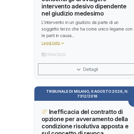
intervento adesivo dipendente
nel giudizio medesimo
L’intervento in un giudizio da parte di un
soggetto terzo che ha come unico legame con
le parti in causa...
Leggi tutto
21/04/2022
Dettagli
TRIBUNALE DI MILANO, 6 AGOSTO 2026, N.
7312/2018
Inefficacia del contratto di
opzione per avveramento della
condizione risolutiva apposta e
sul concetto di revoca