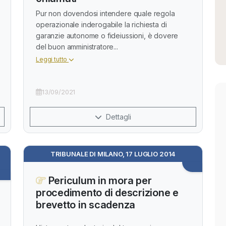
Pur non dovendosi intendere quale regola
operazionale inderogabile la richiesta di
garanzie autonome o fideiussioni, è dovere
del buon amministratore...
Leggi tutto
13/09/2021
Dettagli
TRIBUNALE DI MILANO, 17 LUGLIO 2014
Periculum in mora per
procedimento di descrizione e
brevetto in scadenza