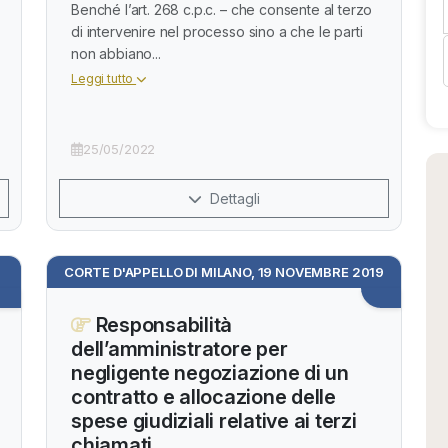
Benché l’art. 268 c.p.c. – che consente al terzo
di intervenire nel processo sino a che le parti
non abbiano...
Leggi tutto
25/05/2022
Dettagli
CORTE D'APPELLO DI MILANO, 19 NOVEMBRE 2019
Responsabilità
dell’amministratore per
negligente negoziazione di un
contratto e allocazione delle
spese giudiziali relative ai terzi
chiamati