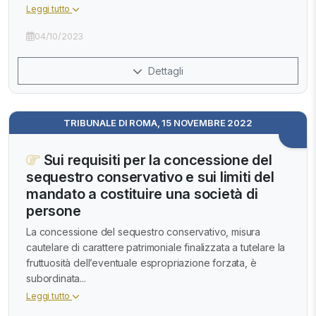
Leggi tutto
04/10/2023
Dettagli
TRIBUNALE DI ROMA, 15 NOVEMBRE 2022
Sui requisiti per la concessione del
sequestro conservativo e sui limiti del
mandato a costituire una società di
persone
La concessione del sequestro conservativo, misura
cautelare di carattere patrimoniale finalizzata a tutelare la
fruttuosità dell’eventuale espropriazione forzata, è
subordinata...
Leggi tutto