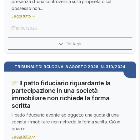
presenza di una controversia sulla proprietà o sul
possesso non...
Leggi tutto
19/06/2026
Dettagli
TRIBUNALE DI BOLOGNA, 8 AGOSTO 2026, N. 310/2024
Il patto fiduciario riguardante la
partecipazione in una società
immobiliare non richiede la forma
scritta
Il patto fiduciario avente ad oggetto una quota di una
società immobiliare non richiede la forma scritta. Ciò in
quanto...
Leggi tutto