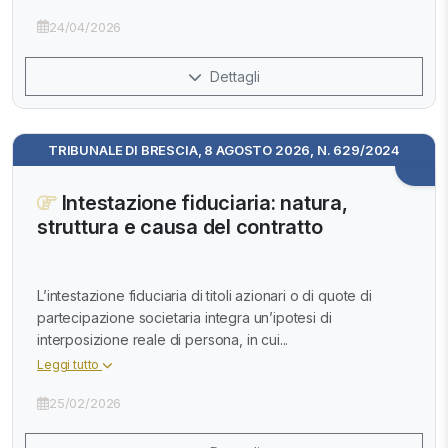
24/04/2026
Dettagli
TRIBUNALE DI BRESCIA, 8 AGOSTO 2026, N. 629/2024
Intestazione fiduciaria: natura,
struttura e causa del contratto
L’intestazione fiduciaria di titoli azionari o di quote di
partecipazione societaria integra un’ipotesi di
interposizione reale di persona, in cui...
Leggi tutto
25/02/2026