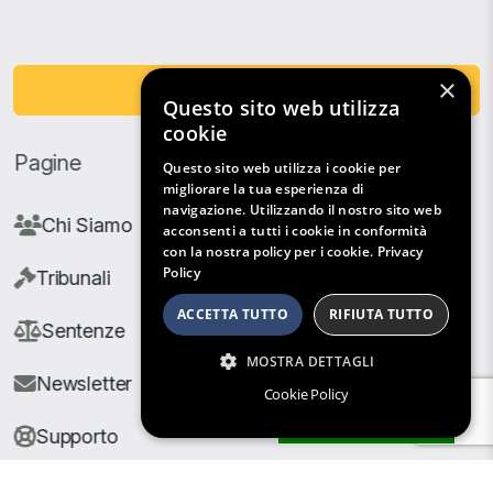
×
Fai una Donazione
Questo sito web utilizza
cookie
Pagine
Questo sito web utilizza i cookie per
migliorare la tua esperienza di
navigazione. Utilizzando il nostro sito web
Chi Siamo
acconsenti a tutti i cookie in conformità
con la nostra policy per i cookie.
Privacy
Policy
Tribunali
ACCETTA TUTTO
RIFIUTA TUTTO
Sentenze
MOSTRA DETTAGLI
Newsletter
Cookie Policy
Filtri di Ricerca
Supporto