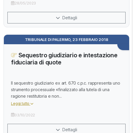
28/05/2023
Dettagli
TRIBUNALE DI PALERMO, 23 FEBBRAIO 2018
Sequestro giudiziario e intestazione
fiduciaria di quote
Il sequestro giudiziario ex art. 670 c.p.c. rappresenta uno
strumento processuale «finalizzato alla tutela di una
ragione restitutoria e non...
Leggi tutto
03/10/2022
Dettagli