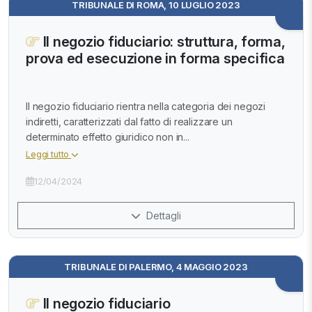
TRIBUNALE DI ROMA, 10 LUGLIO 2023
Il negozio fiduciario: struttura, forma,
prova ed esecuzione in forma specifica
Il negozio fiduciario rientra nella categoria dei negozi
indiretti, caratterizzati dal fatto di realizzare un
determinato effetto giuridico non in...
Leggi tutto
12/04/2024
Dettagli
TRIBUNALE DI PALERMO, 4 MAGGIO 2023
Il negozio fiduciario