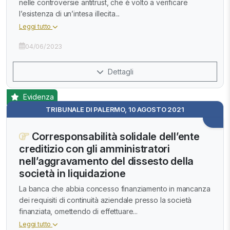
nelle controversie antitrust, che è volto a verificare
l’esistenza di un’intesa illecita...
Leggi tutto
04/06/2023
Dettagli
Evidenza
TRIBUNALE DI PALERMO, 10 AGOSTO 2021
Corresponsabilità solidale dell’ente
creditizio con gli amministratori
nell’aggravamento del dissesto della
società in liquidazione
La banca che abbia concesso finanziamento in mancanza
dei requisiti di continuità aziendale presso la società
finanziata, omettendo di effettuare...
Leggi tutto