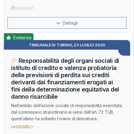
12/10/2021
Dettagli
Evidenza
TRIBUNALE DI TORINO, 23 LUGLIO 2020
Responsabilità degli organi sociali di
istituto di credito e valenza probatoria
delle previsioni di perdita sui crediti
derivanti dai finanziamenti erogati ai
fini della determinazione equitativa del
danno risarcibile
Nell’ambito dell’azione sociale di responsabilità esercitata
dal commissario straordinario ai sensi dell’art. 72 TUB,
quest’ultimo ha soltanto l’onere di dimostrare...
Leggi tutto