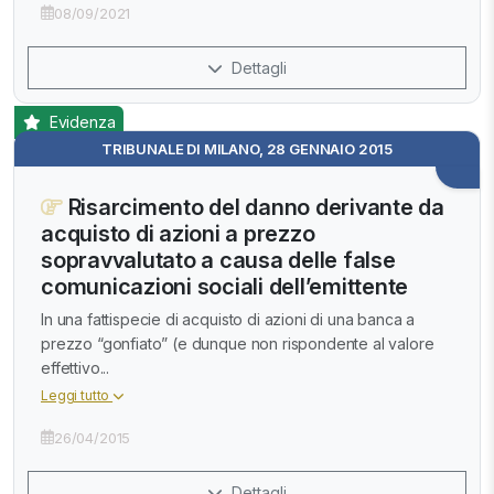
08/09/2021
Dettagli
Evidenza
TRIBUNALE DI MILANO, 28 GENNAIO 2015
Risarcimento del danno derivante da
acquisto di azioni a prezzo
sopravvalutato a causa delle false
comunicazioni sociali dell’emittente
In una fattispecie di acquisto di azioni di una banca a
prezzo “gonfiato” (e dunque non rispondente al valore
effettivo...
Leggi tutto
26/04/2015
Dettagli