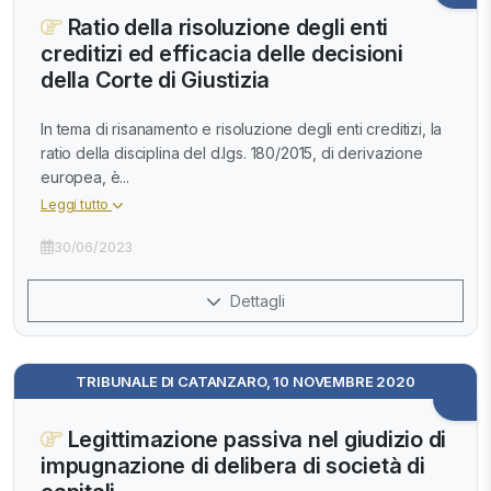
Ratio della risoluzione degli enti
creditizi ed efficacia delle decisioni
della Corte di Giustizia
In tema di risanamento e risoluzione degli enti creditizi, la
ratio della disciplina del d.lgs. 180/2015, di derivazione
europea, è...
Leggi tutto
30/06/2023
Dettagli
TRIBUNALE DI CATANZARO, 10 NOVEMBRE 2020
Legittimazione passiva nel giudizio di
impugnazione di delibera di società di