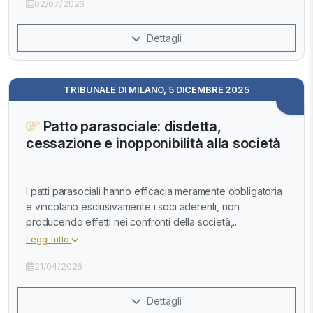
02/07/2026
Dettagli
TRIBUNALE DI MILANO, 5 DICEMBRE 2025
Patto parasociale: disdetta,
cessazione e inopponibilità alla società
I patti parasociali hanno efficacia meramente obbligatoria
e vincolano esclusivamente i soci aderenti, non
producendo effetti nei confronti della società,...
Leggi tutto
21/04/2026
Dettagli