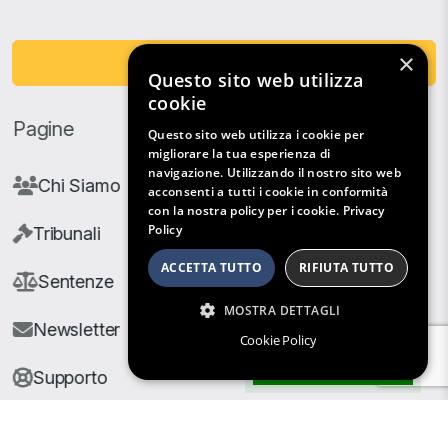
×
Fai una Donazione
Questo sito web utilizza
cookie
Pagine
Questo sito web utilizza i cookie per
migliorare la tua esperienza di
navigazione. Utilizzando il nostro sito web
Chi Siamo
acconsenti a tutti i cookie in conformità
con la nostra policy per i cookie.
Privacy
Policy
Tribunali
ACCETTA TUTTO
RIFIUTA TUTTO
Sentenze
MOSTRA DETTAGLI
Newsletter
Cookie Policy
Filtri di Ricerca
Supporto