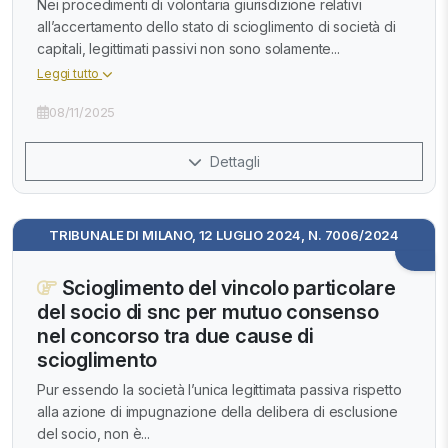
Nei procedimenti di volontaria giurisdizione relativi
all’accertamento dello stato di scioglimento di società di
capitali, legittimati passivi non sono solamente...
Leggi tutto
08/11/2025
Dettagli
TRIBUNALE DI MILANO, 12 LUGLIO 2024, N. 7006/2024
Scioglimento del vincolo particolare
del socio di snc per mutuo consenso
nel concorso tra due cause di
scioglimento
Pur essendo la società l’unica legittimata passiva rispetto
alla azione di impugnazione della delibera di esclusione
del socio, non è...