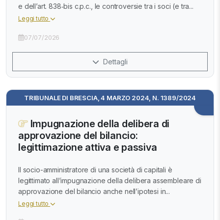
e dell’art. 838‑bis c.p.c., le controversie tra i soci (e tra...
Leggi tutto
07/07/2026
Dettagli
TRIBUNALE DI BRESCIA, 4 MARZO 2024, N. 1389/2024
Impugnazione della delibera di
approvazione del bilancio:
legittimazione attiva e passiva
Il socio-amministratore di una società di capitali è
legittimato all’impugnazione della delibera assembleare di
approvazione del bilancio anche nell’ipotesi in...
Leggi tutto