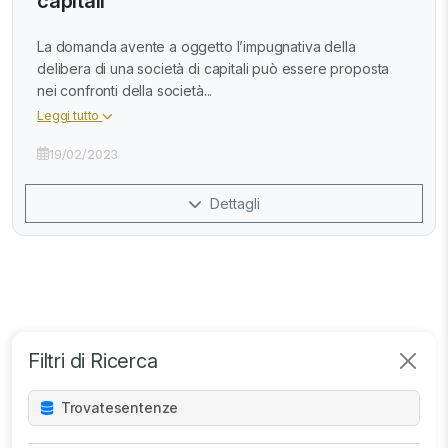
capitali
La domanda avente a oggetto l’impugnativa della
delibera di una società di capitali può essere proposta
nei confronti della società...
Leggi tutto
19/02/2023
Dettagli
Filtri di Ricerca
Trovate
sentenze