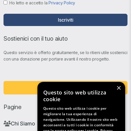
Ho letto e accetto la
Privacy Policy
Iscriviti
Sostienici con il tuo aiuto
Questo servizio è offerto gratuitamente, se lo ritieni utile sostienici
con una donazione per portare avanti il nostro progetto.
×
Fai una Donazione
Questo sito web utilizza
cookie
Pagine
Questo sito web utilizza i cookie per
migliorare la tua esperienza di
navigazione. Utilizzando il nostro sito web
Chi Siamo
acconsenti a tutti i cookie in conformità
con la nostra policy per i cookie.
Privacy