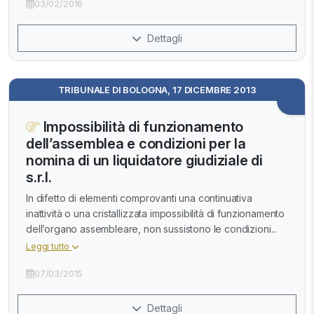
03/02/2016
Dettagli
TRIBUNALE DI BOLOGNA, 17 DICEMBRE 2013
Impossibilità di funzionamento
dell’assemblea e condizioni per la
nomina di un liquidatore giudiziale di
s.r.l.
In difetto di elementi comprovanti una continuativa
inattività o una cristallizzata impossibilità di funzionamento
dell’organo assembleare, non sussistono le condizioni...
Leggi tutto
07/03/2015
Dettagli