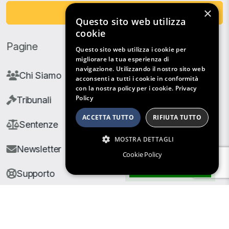
×
Fai una Donazione
Questo sito web utilizza
cookie
Pagine
Questo sito web utilizza i cookie per
migliorare la tua esperienza di
navigazione. Utilizzando il nostro sito web
Chi Siamo
acconsenti a tutti i cookie in conformità
con la nostra policy per i cookie.
Privacy
Policy
Tribunali
ACCETTA TUTTO
RIFIUTA TUTTO
Sentenze
MOSTRA DETTAGLI
Newsletter
Cookie Policy
Filtri di Ricerca
Supporto
© Copyright Giuris All rights reserved |
Cookie Policy
|