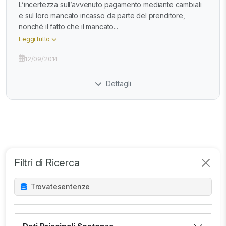
L’incertezza sull’avvenuto pagamento mediante cambiali
e sul loro mancato incasso da parte del prenditore,
nonché il fatto che il mancato...
Leggi tutto
12/09/2014
Dettagli
Filtri di Ricerca
Trovate
sentenze