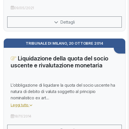
09/05/2021
Dettagli
TRIBUNALE DI MILANO, 20 OTTOBRE 2014
Liquidazione della quota del socio
uscente e rivalutazione monetaria
L’obbligazione di liquidare la quota del socio uscente ha
natura di debito di valuta soggetto al principio
nominalistico ex art....
Leggi tutto
18/11/2014