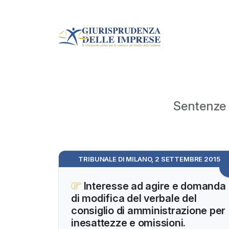
Sentenze c
TRIBUNALE DI MILANO, 2 SETTEMBRE 2015
Interesse ad agire e domanda
di modifica del verbale del
consiglio di amministrazione per
inesattezze e omissioni.