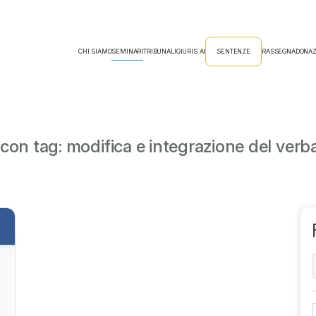
CHI SIAMO
SEMINARI
TRIBUNALI
GIURIS AI
SENTENZE
RASSEGNA
DONAZ
on tag: modifica e integrazione del verbal