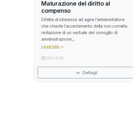
Maturazione del diritto al
compenso
Difetta di interesse ad agire l’amministratore
che chiede l’accertamento della non corretta
redazione di un verbale del consiglio di
amministrazione,...
Leggi tutto
28/11/2015
Dettagli