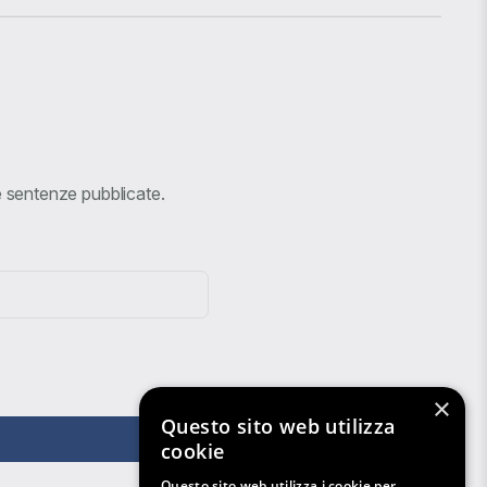
ve sentenze pubblicate.
×
Questo sito web utilizza
cookie
Questo sito web utilizza i cookie per