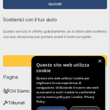
Iscriviti
Sostienici con il tuo aiuto
Questo servizio è offerto gratuitamente, se lo ritieni utile sostienici
con una donazione per portare avanti il nostro progetto.
×
Fai una Donazione
Questo sito web utilizza
cookie
Pagine
Questo sito web utilizza i cookie per
migliorare la tua esperienza di
navigazione. Utilizzando il nostro sito web
Chi Siamo
acconsenti a tutti i cookie in conformità
con la nostra policy per i cookie.
Privacy
Policy
Tribunali