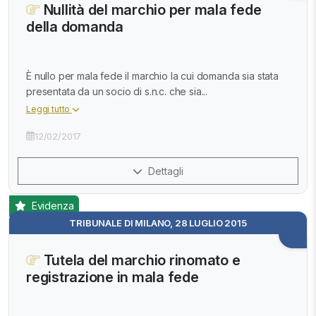
Nullità del marchio per mala fede
della domanda
È nullo per mala fede il marchio la cui domanda sia stata
presentata da un socio di s.n.c. che sia...
Leggi tutto
12/02/2017
Dettagli
Evidenza
TRIBUNALE DI MILANO, 28 LUGLIO 2015
Tutela del marchio rinomato e
registrazione in mala fede