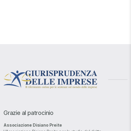
Grazie al patrocinio
Associazione Disiano Preite