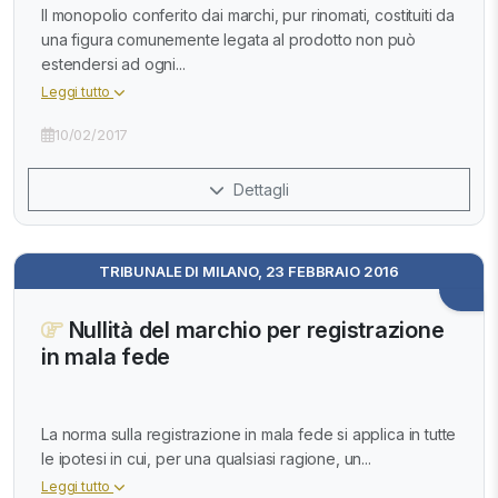
Il monopolio conferito dai marchi, pur rinomati, costituiti da
una figura comunemente legata al prodotto non può
estendersi ad ogni...
Leggi tutto
10/02/2017
Dettagli
TRIBUNALE DI MILANO, 23 FEBBRAIO 2016
Nullità del marchio per registrazione
in mala fede
La norma sulla registrazione in mala fede si applica in tutte
le ipotesi in cui, per una qualsiasi ragione, un...
Leggi tutto