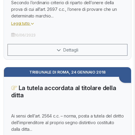
Secondo l’ordinario criterio di riparto dell’onere della
prova di cui all’art. 2697 c.c., l’onere di provare che un
determinato marchio...
Leggi tutto
10/06/2023
Dettagli
TRIBUNALE DI ROMA, 24 GENNAIO 2018
La tutela accordata al titolare della
ditta
Ai sensi dell’art. 2564 c.c. – norma, posta a tutela del diritto
dell’imprenditore al proprio segno distintivo costituito
dalla ditta...