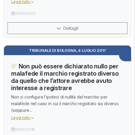
Leggi tutto
19/03/2023
Dettagli
TRIBUNALE DI BOLOGNA, 4 LUGLIO 2017
Non può essere dichiarato nullo per
malafede il marchio registrato diverso
da quello che l’attore avrebbe avuto
interesse a registrare
Non si configura l’ipotesi di nullità del marchio per
malafede nel caso in cui il marcho registrato sia diverso
(seppure...
Leggi tutto
04/10/2018