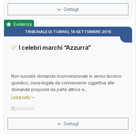
Dettagli
Evidenza
TRIBUNALE DI TORINO, 18 SETTEMBRE 2015
I celebri marchi “Azzurra”
Non sussiste domanda riconvenzionale in senso tecnico
giuridico, ossia legata da connessione oggettiva alle
domande proposte da parte attrice e...
Leggi tutto
21/03/2017
Dettagli