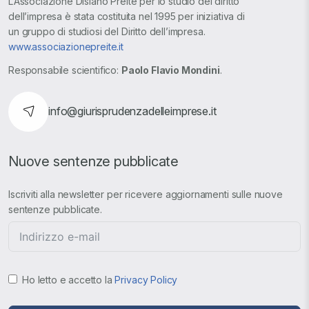
L’Associazione Disiano Preite per lo studio del diritto
dell’impresa è stata costituita nel 1995 per iniziativa di
un gruppo di studiosi del Diritto dell’impresa.
www.associazionepreite.it
Responsabile scientifico:
Paolo Flavio Mondini
.
info@giurisprudenzadelleimprese.it
Nuove sentenze pubblicate
Iscriviti alla newsletter per ricevere aggiornamenti sulle nuove
sentenze pubblicate.
Ho letto e accetto la
Privacy Policy