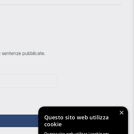
ve sentenze pubblicate.
×
Questo sito web utilizza
cookie
Questo sito web utilizza i cookie per