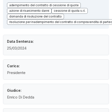
adempimento del contratto di cessione di quote
azione di risarcimento danni
cessione di quota s.r.l.
domanda di risoluzione del contratto
risoluzione per inadempimento del contratto di compravendita di parteci
Data Sentenza:
25/03/2024
Carica:
Presidente
Giudice:
Enrico Di Dedda