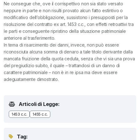
Ne consegue che, ove il corrispettivo non sia stato versato
neppure in parte e non risulti provato alcun fatto estintivo o
modificativo dell’obbligazione, sussistono i presupposti per la
risoluzione del contratto ex art. 1453 c.c., con effetti retroattivi tra
le parti e conseguente ripristino della situazione patrimoniale
anteriore al trasferimento.
In tema di risarcimento dei danni, invece, non può essere
riconosciuta alcuna somma di denaro a tale titolo derivante dalla
mancata fruizione della quota ceduta, senza che vi sia una prova
del pregiudizio subito, il quale – trattandosi di un danno di
carattere patrimoniale – non è in re ipsa ma deve essere
adeguatamente dimostrato.
Articoli di Legge:
1453 c.c.
1455 c.c.
Tag: