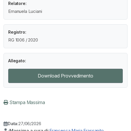
Relatore:
Emanuela Luciani
Registro:
RG 1006 / 2020
Allegato:
Download Provvedimento
Stampa Massima
Data:
27/06/2026
Massima a cura di:
Francesca Maria Frassanito