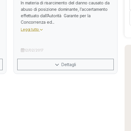
In materia di risarcimento del danno causato da
abuso di posizione dominante, l’accertamento
effettuato dall’Autorità Garante per la
Concorrenza ed...
Leggi tutto
12/02/2017
Dettagli