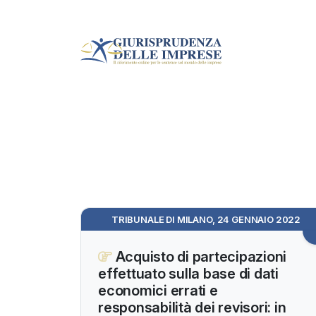
TRIBUNALE DI MILANO, 24 GENNAIO 2022
Acquisto di partecipazioni
effettuato sulla base di dati
economici errati e
responsabilità dei revisori: in