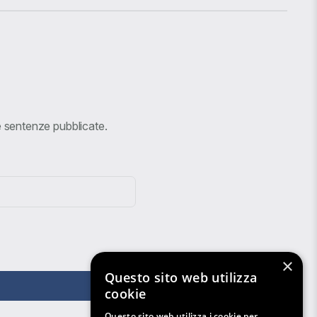
ve sentenze pubblicate.
×
Questo sito web utilizza
cookie
Questo sito web utilizza i cookie per