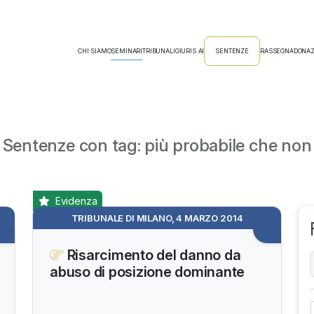
CHI SIAMO
SEMINARI
TRIBUNALI
GIURIS AI
SENTENZE
RASSEGNA
DONAZ
Sentenze con tag: più probabile che non
Evidenza
TRIBUNALE DI MILANO, 4 MARZO 2014
Risarcimento del danno da
abuso di posizione dominante