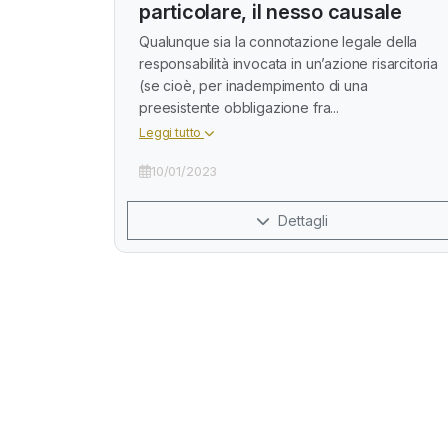
particolare, il nesso causale
Qualunque sia la connotazione legale della
responsabilità invocata in un’azione risarcitoria
(se cioè, per inadempimento di una
preesistente obbligazione fra...
Leggi tutto
10/01/2023
Dettagli