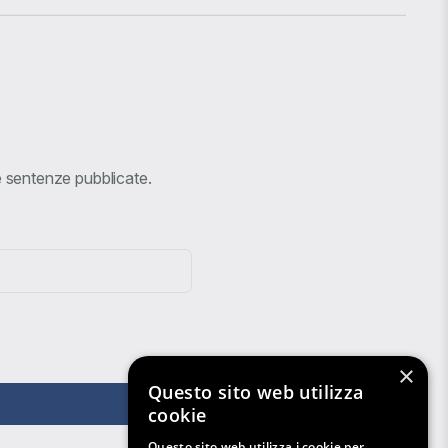
ve sentenze pubblicate.
×
Questo sito web utilizza
cookie
Questo sito web utilizza i cookie per