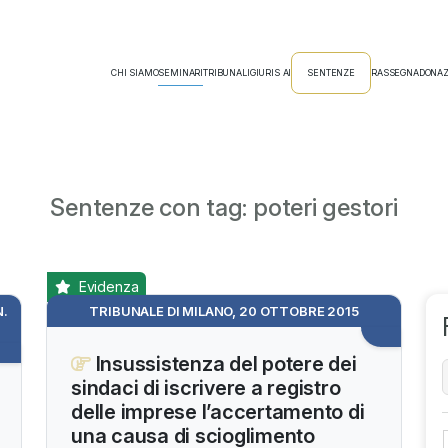
CHI SIAMO
SEMINARI
TRIBUNALI
GIURIS AI
SENTENZE
RASSEGNA
DONAZ
Sentenze con tag: poteri gestori
Evidenza
N.
TRIBUNALE DI MILANO, 20 OTTOBRE 2015
Insussistenza del potere dei
sindaci di iscrivere a registro
delle imprese l’accertamento di
una causa di scioglimento