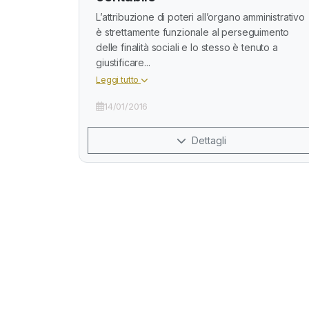
L’attribuzione di poteri all’organo amministrativo
è strettamente funzionale al perseguimento
delle finalità sociali e lo stesso è tenuto a
giustificare...
Leggi tutto
14/01/2016
Dettagli