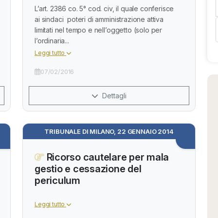
L’art. 2386 co. 5° cod. civ, il quale conferisce
ai sindaci poteri di amministrazione attiva
limitati nel tempo e nell’oggetto (solo per
l’ordinaria...
Leggi tutto
07/02/2016
Dettagli
TRIBUNALE DI MILANO, 22 GENNAIO 2014
Ricorso cautelare per mala
gestio e cessazione del
periculum
Leggi tutto