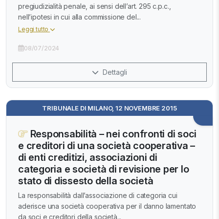
pregiudizialità penale, ai sensi dell’art. 295 c.p.c.,
nell’ipotesi in cui alla commissione del...
Leggi tutto
08/07/2024
Dettagli
TRIBUNALE DI MILANO, 12 NOVEMBRE 2015
Responsabilità – nei confronti di soci
e creditori di una società cooperativa –
di enti creditizi, associazioni di
categoria e società di revisione per lo
stato di dissesto della società
La responsabilità dall’associazione di categoria cui
aderisce una società cooperativa per il danno lamentato
da soci e creditori della società...