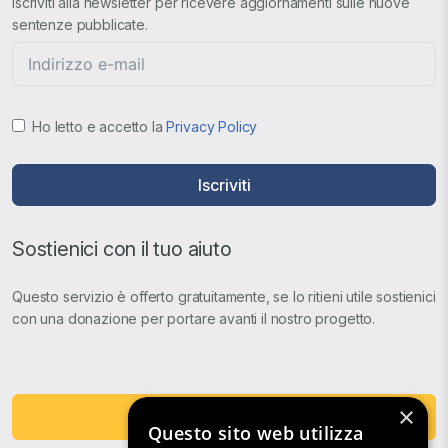
Iscriviti alla newsletter per ricevere aggiornamenti sulle nuove
sentenze pubblicate.
Ho letto e accetto la
Privacy Policy
Iscriviti
Sostienici con il tuo aiuto
Questo servizio è offerto gratuitamente, se lo ritieni utile sostienici
con una donazione per portare avanti il nostro progetto.
×
Fai una Donazione
Questo sito web utilizza