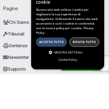
cookie
Pagine
Questo sito web utilizza i cookie per
migliorare la tua esperienza di
navigazione. Utilizzando il nostro sito web
Chi Siamo
acconsenti a tutti i cookie in conformità
con la nostra policy per i cookie.
Privacy
Policy
Tribunali
ACCETTA TUTTO
RIFIUTA TUTTO
Sentenze
MOSTRA DETTAGLI
Newsletter
Cookie Policy
Filtri di Ricerca
Supporto
© Copyright Giuris All rights reserved |
Cookie Policy
|
Privacy Policy
| Developed by
Nyx Solutions