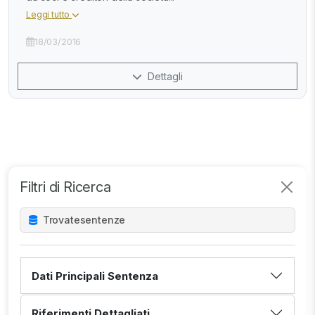
Leggi tutto
18/03/2016
Dettagli
Filtri di Ricerca
Trovate
sentenze
Dati Principali Sentenza
Riferimenti Dettagliati