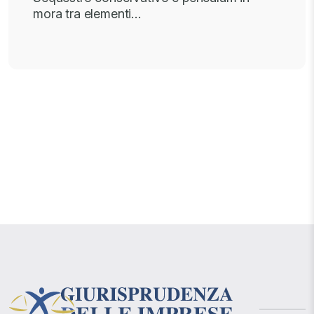
mora tra elementi…