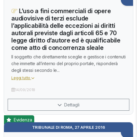
L’uso a fini commerciali di opere
audiovisive di terzi esclude
l’applicabilità delle eccezioni ai diritti
autorali previste dagli articoli 65 e 70
legge diritto d’autore ed è qualificabile
come atto di concorrenza sleale
Il soggetto che direttamente sceglie e gestisce i contenuti
che immette all’interno del proprio portale, risponderà
degli stessi secondo le...
Leggi tutto
14/09/2018
Dettagli
Evidenza
TRIBUNALE DI ROMA, 27 APRILE 2016