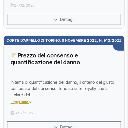
27/02/2026
Dettagli
CORTE D’APPELLO DI TORINO, 8 NOVEMBRE 2022, N. 913/2022
Prezzo del consenso e
quantificazione del danno
In tema di quantificazione del danno, il criterio del giusto
compenso del consenso, fondato sulle royalty che la
titolare del...
Leggi tutto
14/12/2025
Dettagli