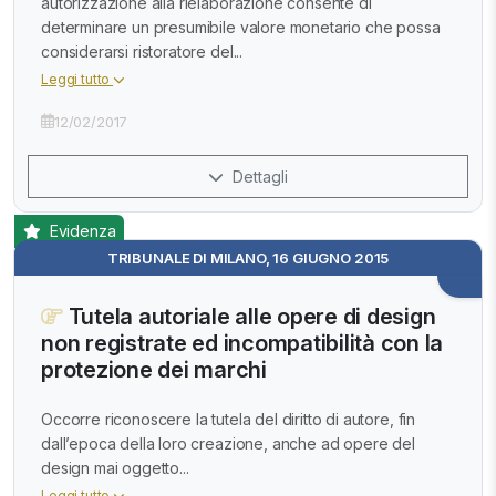
autorizzazione alla rielaborazione consente di
determinare un presumibile valore monetario che possa
considerarsi ristoratore del...
Leggi tutto
12/02/2017
Dettagli
Evidenza
TRIBUNALE DI MILANO, 16 GIUGNO 2015
Tutela autoriale alle opere di design
non registrate ed incompatibilità con la
protezione dei marchi
Occorre riconoscere la tutela del diritto di autore, fin
dall’epoca della loro creazione, anche ad opere del
design mai oggetto...
Leggi tutto