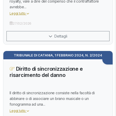
royalty, vale a dire del compenso che il contraffattore
avrebbe...
Leggi tutto
27/02/2026
Dettagli
TRIBUNALE DI CATANIA, 1 FEBBRAIO 2024, N. 2/2024
Diritto di sincronizzazione e
risarcimento del danno
Il diritto di sincronizzazione consiste nella facoltà di
abbinare o di associare un brano musicale o un
fonogramma ad una...
Leggi tutto