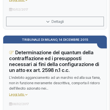
10/02/2017
Dettagli
TRIBUNALE DI MILANO, 14 DICEMBRE 2015
Determinazione del quantum della
contraffazione ed i presupposti
necessari ai fini della configurazione di
un atto ex art. 2598 n.1 c.c.
L’indebito agganciamento ad un marchio ed alla sua fama,
non in funzione meramente descrittiva, comporta il ristoro
dell’illecito azionato nei...
Leggi tutto
08/02/2017