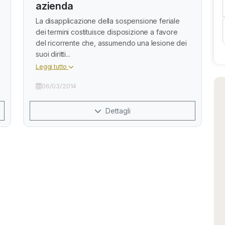
azienda
La disapplicazione della sospensione feriale
dei termini costituisce disposizione a favore
del ricorrente che, assumendo una lesione dei
suoi diritti...
Leggi tutto
06/03/2014
Dettagli