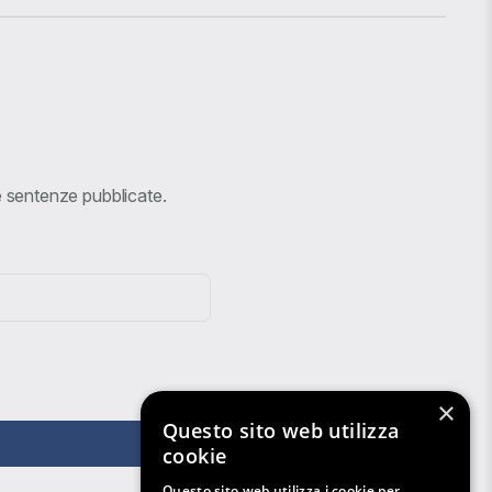
ve sentenze pubblicate.
×
Questo sito web utilizza
cookie
Questo sito web utilizza i cookie per