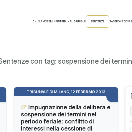
CHI SIAMO
SEMINARI
TRIBUNALI
GIURIS AI
SENTENZE
RASSEGNA
DONAZ
Sentenze con tag: sospensione dei termin
TRIBUNALE DI MILANO, 12 FEBBRAIO 2013
Impugnazione della delibera e
sospensione dei termini nel
periodo feriale; conflitto di
interessi nella cessione di