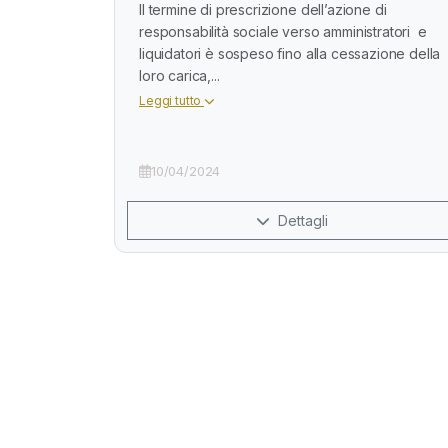
Il termine di prescrizione dell’azione di
responsabilità sociale verso amministratori e
liquidatori è sospeso fino alla cessazione della
loro carica,...
Leggi tutto
10/04/2024
Dettagli