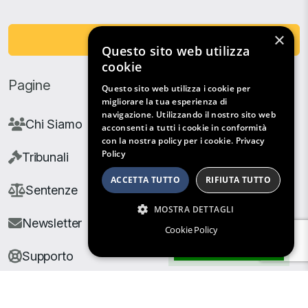
×
Fai una Donazione
Questo sito web utilizza
cookie
Pagine
Questo sito web utilizza i cookie per
migliorare la tua esperienza di
navigazione. Utilizzando il nostro sito web
Chi Siamo
acconsenti a tutti i cookie in conformità
con la nostra policy per i cookie.
Privacy
Policy
Tribunali
ACCETTA TUTTO
RIFIUTA TUTTO
Sentenze
MOSTRA DETTAGLI
Newsletter
Cookie Policy
Filtri di Ricerca
Supporto