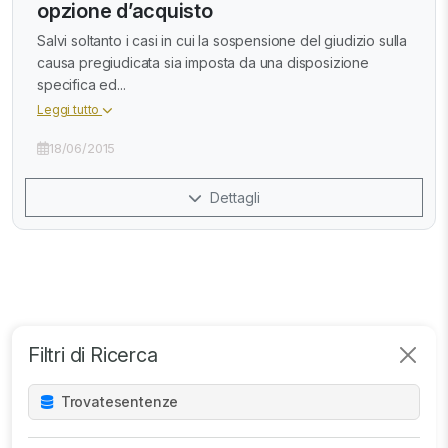
opzione d’acquisto
Salvi soltanto i casi in cui la sospensione del giudizio sulla
causa pregiudicata sia imposta da una disposizione
specifica ed...
Leggi tutto
18/06/2015
Dettagli
Filtri di Ricerca
Trovate
sentenze