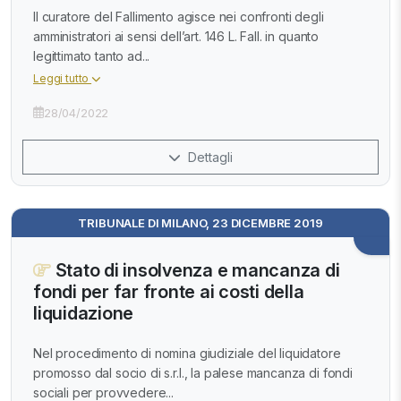
Il curatore del Fallimento agisce nei confronti degli
amministratori ai sensi dell’art. 146 L. Fall. in quanto
legittimato tanto ad...
Leggi tutto
28/04/2022
Dettagli
TRIBUNALE DI MILANO, 23 DICEMBRE 2019
Stato di insolvenza e mancanza di
fondi per far fronte ai costi della
liquidazione
Nel procedimento di nomina giudiziale del liquidatore
promosso dal socio di s.r.l., la palese mancanza di fondi
sociali per provvedere...