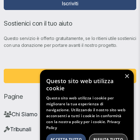
Iscriviti
Sostienici con il tuo aiuto
Questo servizio è offerto gratuitamente, se lo ritieni utile sostienici
con una donazione per portare avanti il nostro progetto.
×
Fai una Donazione
Questo sito web utilizza
cookie
Pagine
Questo sito web utilizza i cookie per
migliorare la tua esperienza di
navigazione. Utilizzando il nostro sito web
Chi Siamo
acconsenti a tutti i cookie in conformità
con la nostra policy per i cookie.
Privacy
Policy
Tribunali
ACCETTA TUTTO
RIFIUTA TUTTO