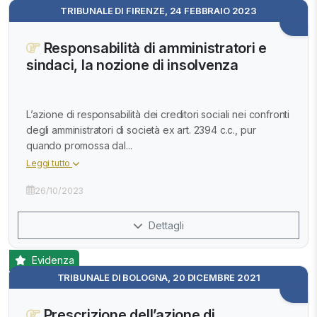
TRIBUNALE DI FIRENZE, 24 FEBBRAIO 2023
Responsabilità di amministratori e
sindaci, la nozione di insolvenza
L’azione di responsabilità dei creditori sociali nei confronti
degli amministratori di società ex art. 2394 c.c., pur
quando promossa dal...
Leggi tutto
26/10/2023
Dettagli
Evidenza
TRIBUNALE DI BOLOGNA, 20 DICEMBRE 2021
Prescrizione dell’azione di