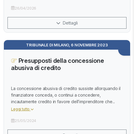
26/04/2026
Dettagli
TRIBUNALE DI MILANO, 6 NOVEMBRE 2023
Presupposti della concessione
abusiva di credito
La concessione abusiva di credito sussiste allorquando il
finanziatore conceda, o continui a concedere,
incautamente credito in favore dell’imprenditore che...
Leggi tutto
25/05/2024