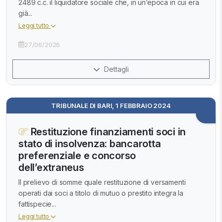
2489 c.c. il liquidatore sociale che, in un’epoca in cui era
già...
Leggi tutto
27/06/2026
Dettagli
TRIBUNALE DI BARI, 1 FEBBRAIO 2024
Restituzione finanziamenti soci in
stato di insolvenza: bancarotta
preferenziale e concorso
dell’extraneus
Il prelievo di somme quale restituzione di versamenti
operati dai soci a titolo di mutuo o prestito integra la
fattispecie...
Leggi tutto