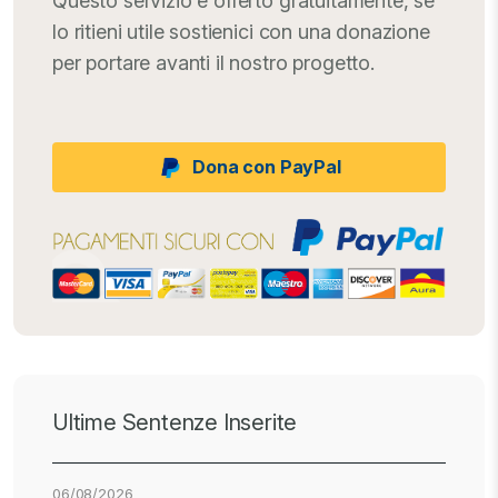
Questo servizio è offerto gratuitamente, se
lo ritieni utile sostienici con una donazione
per portare avanti il nostro progetto.
Dona con PayPal
Ultime Sentenze Inserite
06/08/2026