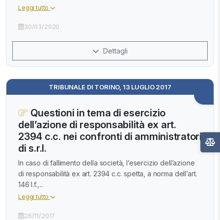
Leggi tutto
30/03/2020
Dettagli
TRIBUNALE DI TORINO, 13 LUGLIO 2017
Questioni in tema di esercizio
dell’azione di responsabilità ex art.
2394 c.c. nei confronti di amministratori
di s.r.l.
In caso di fallimento della società, l’esercizio dell’azione
di responsabilità ex art. 2394 c.c. spetta, a norma dell’art.
146 l.f.,...
Leggi tutto
26/11/2017