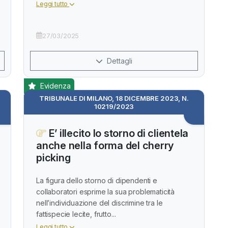
Leggi tutto
27/03/2025
Dettagli
Evidenza
TRIBUNALE DI MILANO, 18 DICEMBRE 2023, N.
10219/2023
E’ illecito lo storno di clientela
anche nella forma del cherry
picking
La figura dello storno di dipendenti e
collaboratori esprime la sua problematicità
nell’individuazione del discrimine tra le
fattispecie lecite, frutto...
Leggi tutto