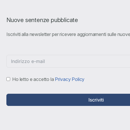
Nuove sentenze pubblicate
Iscriviti alla newsletter per ricevere aggiornamenti sulle nuo
Ho letto e accetto la
Privacy Policy
Iscriviti