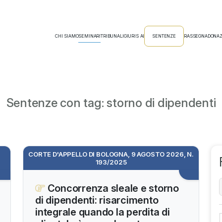
CHI SIAMO
SEMINARI
TRIBUNALI
GIURIS AI
SENTENZE
RASSEGNA
DONAZ
Sentenze con tag: storno di dipendenti
CORTE D'APPELLO DI BOLOGNA, 9 AGOSTO 2026, N.
193/2025
Concorrenza sleale e storno
di dipendenti: risarcimento
integrale quando la perdita di