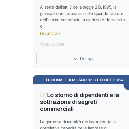
Ai sensi dell’art. 3 della legge 218/1995, la
giurisdizione italiana sussiste quando l’autore
dell’illecito convenuto in giudizio è domiciliato
o...
Leggi tutto
28/02/2026
Dettagli
TRIBUNALE DI MILANO, 12 OTTOBRE 2024
Lo storno di dipendenti e la
sottrazione di segreti
commerciali
La garanzia di mobilità dei lavoratori (e la
correlativa capacità delle imprese di