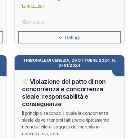
Leggi tutto
21/11/2025
Dettagli
TRIBUNALE DI VENEZIA, 29 OTTOBRE 2024, N.
3761/2024
Violazione del patto di non
concorrenza e concorrenza
sleale: responsabilità e
conseguenze
Il principio secondo il quale la concorrenza
sleale deve ritenersi fattispecie tipicamente
riconducibile ai soggetti del mercato in
concorrenza, non...