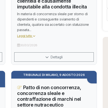
clientela è causalmente
imputabile alla condotta illecita
In materia di concorrenza sleale per storno di
dipendenti e conseguente sviamento di
clientela, qualora sia accertato con statuizione
passata...
Leggi tutto
30/03/2026
Dettagli
TRIBUNALE DI MILANO, 9 AGOSTO 2026
Patto di non concorrenza,
concorrenza sleale e
contraffazione di marchi nel
settore nutraceutico