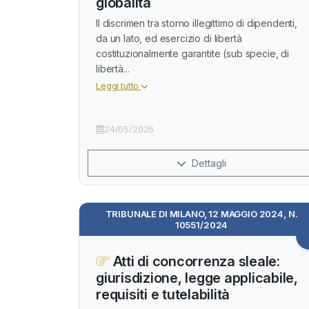
globalità
Il discrimen tra storno illegittimo di dipendenti,
da un lato, ed esercizio di libertà
costituzionalmente garantite (sub specie, di
libertà...
Leggi tutto
24/05/2026
Dettagli
TRIBUNALE DI MILANO, 12 MAGGIO 2024, N.
10551/2024
Atti di concorrenza sleale:
giurisdizione, legge applicabile,
requisiti e tutelabilità