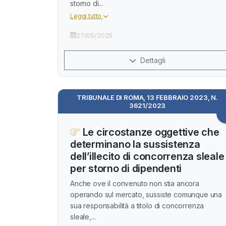
storno di...
Leggi tutto
27/05/2025
Dettagli
TRIBUNALE DI ROMA, 13 FEBBRAIO 2023, N.
3621/2023
Le circostanze oggettive che
determinano la sussistenza
dell’illecito di concorrenza sleale
per storno di dipendenti
Anche ove il convenuto non stia ancora
operando sul mercato, sussiste comunque una
sua responsabilità a titolo di concorrenza
sleale,...