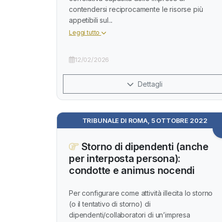
contendersi reciprocamente le risorse più
appetibili sul...
Leggi tutto
12/02/2026
Dettagli
TRIBUNALE DI ROMA, 5 OTTOBRE 2022
Storno di dipendenti (anche
per interposta persona):
condotte e animus nocendi
Per configurare come attività illecita lo storno
(o il tentativo di storno) di
dipendenti/collaboratori di un’impresa