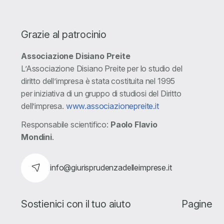
Grazie al patrocinio
Associazione Disiano Preite
L’Associazione Disiano Preite per lo studio del
diritto dell’impresa è stata costituita nel 1995
per iniziativa di un gruppo di studiosi del Diritto
dell’impresa.
www.associazionepreite.it
Responsabile scientifico:
Paolo Flavio
Mondini
.
info@giurisprudenzadelleimprese.it
Sostienici con il tuo aiuto
Pagine