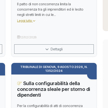
Il patto di non concorrenza limita la
concorrenza tra gli imprenditori ed è lecito
negli stretti limiti in cui le...
Leggi tutto
12/02/2026
Dettagli
TRIBUNALE DI GENOVA, 9 AGOSTO 2026, N.
1352/2024
Sulla configurabilità della
concorrenza sleale per storno di
dipendenti
Per la configurabilità di atti di concorrenza