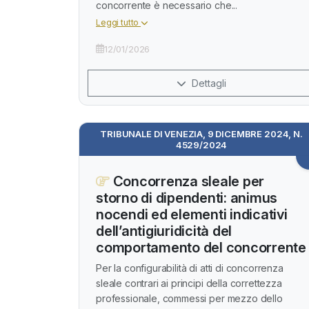
concorrente è necessario che...
Leggi tutto
12/01/2026
Dettagli
TRIBUNALE DI VENEZIA, 9 DICEMBRE 2024, N.
4529/2024
Concorrenza sleale per
storno di dipendenti: animus
nocendi ed elementi indicativi
dell’antigiuridicità del
comportamento del concorrente
Per la configurabilità di atti di concorrenza
sleale contrari ai principi della correttezza
professionale, commessi per mezzo dello