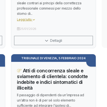
sleale contrari ai principi della correttezza
professionale commessi per mezzo dello
storno di...
Leggi tutto
25/01/2026
Dettagli
TRIBUNALE DI VENEZIA, 5 FEBBRAIO 2024
Atti di concorrenza sleale e
sviamento di clientela: condotte
indebite e indici sintomatici di
illiceità
Il passaggio di dipendenti da un’impresa ad
un’altra non è di per sé solo elemento
sufficiente ad integrare l’ipotesi di...