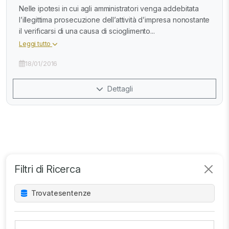
Nelle ipotesi in cui agli amministratori venga addebitata
l’illegittima prosecuzione dell’attività d’impresa nonostante
il verificarsi di una causa di scioglimento...
Leggi tutto
18/01/2016
Dettagli
Filtri di Ricerca
Trovate
sentenze