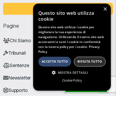
×
Fai una Donazione
Questo sito web utilizza
cookie
Pagine
Questo sito web utilizza i cookie per
migliorare la tua esperienza di
navigazione. Utilizzando il nostro sito web
Chi Siamo
acconsenti a tutti i cookie in conformità
con la nostra policy per i cookie.
Privacy
Policy
Tribunali
ACCETTA TUTTO
RIFIUTA TUTTO
Sentenze
MOSTRA DETTAGLI
Newsletter
Cookie Policy
Filtri di Ricerca
Supporto