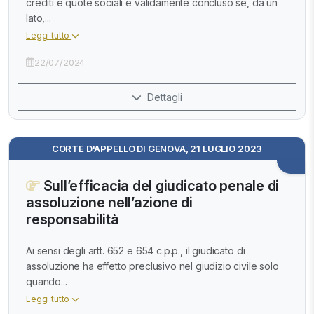
crediti e quote sociali è validamente concluso se, da un
lato,...
Leggi tutto
22/07/2024
Dettagli
CORTE D'APPELLO DI GENOVA, 21 LUGLIO 2023
Sull’efficacia del giudicato penale di
assoluzione nell’azione di
responsabilità
Ai sensi degli artt. 652 e 654 c.p.p., il giudicato di
assoluzione ha effetto preclusivo nel giudizio civile solo
quando...
Leggi tutto