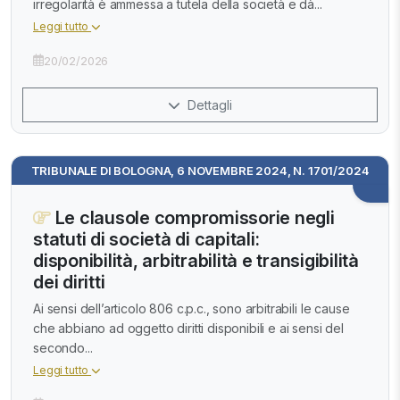
irregolarità è ammessa a tutela della società e dà...
Leggi tutto
20/02/2026
Dettagli
TRIBUNALE DI BOLOGNA, 6 NOVEMBRE 2024, N. 1701/2024
Le clausole compromissorie negli
statuti di società di capitali:
disponibilità, arbitrabilità e transigibilità
dei diritti
Ai sensi dell’articolo 806 c.p.c., sono arbitrabili le cause
che abbiano ad oggetto diritti disponibili e ai sensi del
secondo...
Leggi tutto