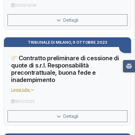
22/05/2024
Dettagli
TRIBUNALE DI MILANO, 9 OTTOBRE 2023
Contratto preliminare di cessione di
quote di s.r.l. Responsabilità
precontrattuale, buona fede e
inadempimento
Leggi tutto
18/12/2023
Dettagli