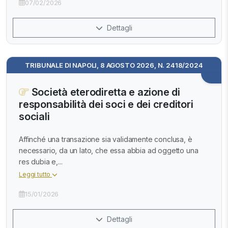
07/02/2026
Dettagli
TRIBUNALE DI NAPOLI, 8 AGOSTO 2026, N. 2418/2024
Società eterodiretta e azione di
responsabilità dei soci e dei creditori
sociali
Affinché una transazione sia validamente conclusa, è
necessario, da un lato, che essa abbia ad oggetto una
res dubia e,...
Leggi tutto
15/01/2026
Dettagli