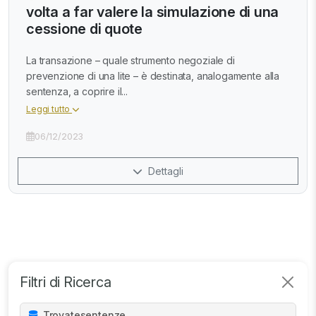
volta a far valere la simulazione di una
cessione di quote
La transazione – quale strumento negoziale di
prevenzione di una lite – è destinata, analogamente alla
sentenza, a coprire il...
Leggi tutto
06/12/2023
Dettagli
Filtri di Ricerca
Trovate
sentenze