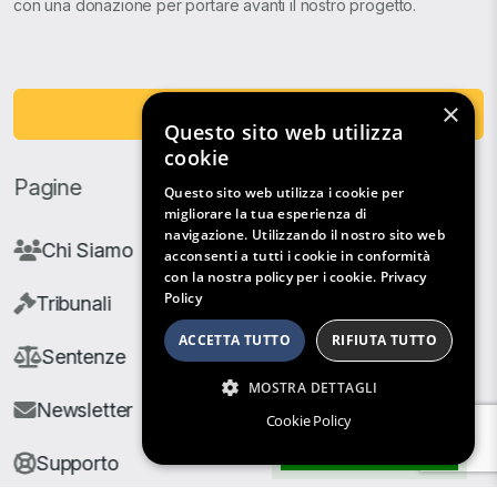
con una donazione per portare avanti il nostro progetto.
×
Fai una Donazione
Questo sito web utilizza
cookie
Pagine
Questo sito web utilizza i cookie per
migliorare la tua esperienza di
navigazione. Utilizzando il nostro sito web
Chi Siamo
acconsenti a tutti i cookie in conformità
con la nostra policy per i cookie.
Privacy
Policy
Tribunali
ACCETTA TUTTO
RIFIUTA TUTTO
Sentenze
MOSTRA DETTAGLI
Newsletter
Cookie Policy
Filtri di Ricerca
Supporto