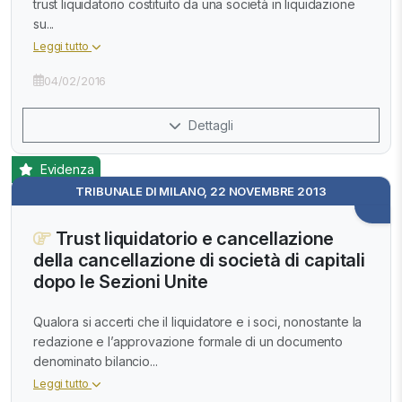
trust liquidatorio costituito da una società in liquidazione
su...
Leggi tutto
04/02/2016
Dettagli
Evidenza
TRIBUNALE DI MILANO, 22 NOVEMBRE 2013
Trust liquidatorio e cancellazione
della cancellazione di società di capitali
dopo le Sezioni Unite
Qualora si accerti che il liquidatore e i soci, nonostante la
redazione e l’approvazione formale di un documento
denominato bilancio...
Leggi tutto