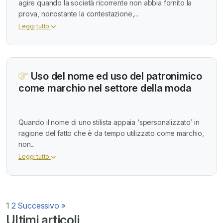
agire quando la società ricorrente non abbia fornito la
prova, nonostante la contestazione,...
Leggi tutto
Uso del nome ed uso del patronimico
come marchio nel settore della moda
Quando il nome di uno stilista appaia ‘spersonalizzato’ in
ragione del fatto che è da tempo utilizzato come marchio,
non...
Leggi tutto
Paginazione
1
2
Successivo »
Ultimi articoli