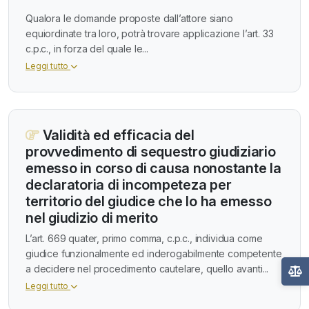
Qualora le domande proposte dall’attore siano
equiordinate tra loro, potrà trovare applicazione l’art. 33
c.p.c., in forza del quale le...
Leggi tutto
Validità ed efficacia del
provvedimento di sequestro giudiziario
emesso in corso di causa nonostante la
declaratoria di incompeteza per
territorio del giudice che lo ha emesso
nel giudizio di merito
L’art. 669 quater, primo comma, c.p.c., individua come
giudice funzionalmente ed inderogabilmente competente
a decidere nel procedimento cautelare, quello avanti...
Leggi tutto