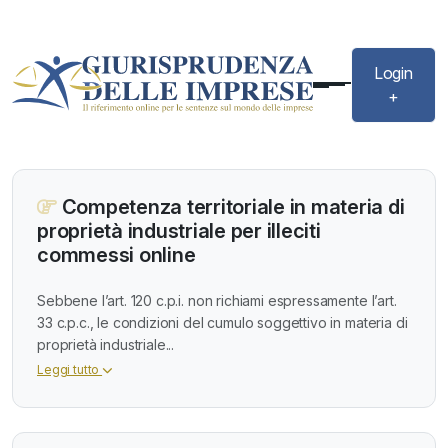
Login
+
Competenza territoriale in materia di
proprietà industriale per illeciti
commessi online
Sebbene l’art. 120 c.p.i. non richiami espressamente l’art.
33 c.p.c., le condizioni del cumulo soggettivo in materia di
proprietà industriale...
Leggi tutto