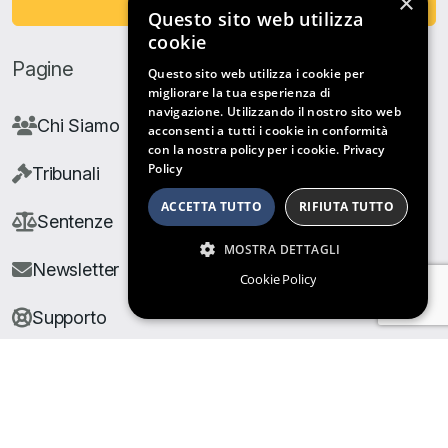
×
Fai una Donazione
Questo sito web utilizza
cookie
Pagine
Questo sito web utilizza i cookie per
migliorare la tua esperienza di
navigazione. Utilizzando il nostro sito web
Chi Siamo
acconsenti a tutti i cookie in conformità
con la nostra policy per i cookie.
Privacy
Policy
Tribunali
ACCETTA TUTTO
RIFIUTA TUTTO
Sentenze
MOSTRA DETTAGLI
Newsletter
Cookie Policy
Supporto
© Copyright Giuris All rights reserved |
Cookie Policy
|
Privacy Policy
| Developed by
Nyx Solutions