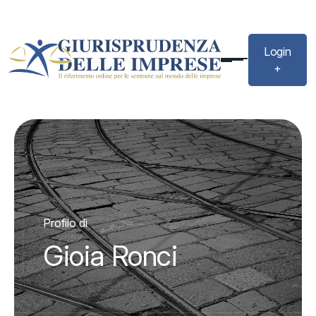
Login
+
Profilo di
Gioia Ronci