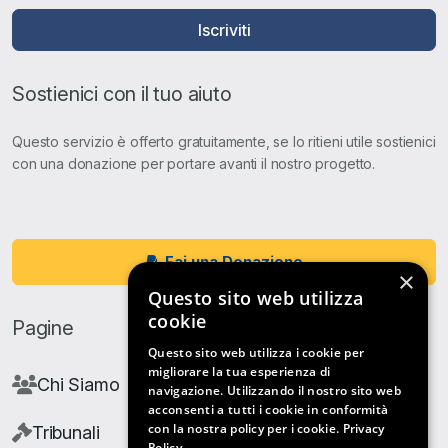
Iscriviti
Sostienici con il tuo aiuto
Questo servizio è offerto gratuitamente, se lo ritieni utile sostienici
con una donazione per portare avanti il nostro progetto.
Fai una Donazione
×
Questo sito web utilizza
cookie
Pagine
Questo sito web utilizza i cookie per
migliorare la tua esperienza di
Chi Siamo
navigazione. Utilizzando il nostro sito web
acconsenti a tutti i cookie in conformità
con la nostra policy per i cookie.
Privacy
Tribunali
Policy