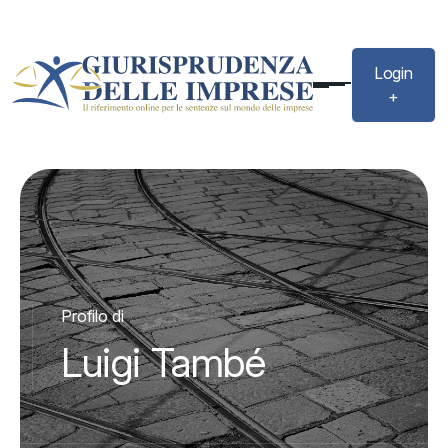
Login
+
Profilo di
Luigi També