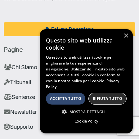
Fai una Donazione
×
Questo sito web utilizza
cookie
Pagine
Questo sito web utilizza i cookie per
migliorare la tua esperienza di
Chi Siamo
navigazione. Utilizzando il nostro sito web
acconsenti a tutti i cookie in conformità
con la nostra policy per i cookie.
Privacy
Tribunali
Policy
Sentenze
ACCETTA TUTTO
RIFIUTA TUTTO
Newsletter
MOSTRA DETTAGLI
Cookie Policy
Supporto