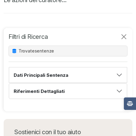
Le azioni del curatore…
Filtri di Ricerca
Trovate
sentenze
Dati Principali Sentenza
Riferimenti Dettagliati
Sostienici con il tuo aiuto