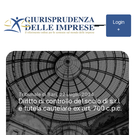
Login
+
Tribunale di Bari, 22 Luglio 2024
Diritto di controllo del socio di s.r.l.
e tutela cautelare ex art. 700 c.p.c.