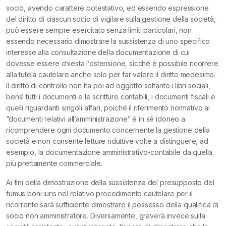
socio, avendo carattere potestativo, ed essendo espressione
del diritto di ciascun socio di vigilare sulla gestione della società,
può essere sempre esercitato senza limiti particolari, non
essendo necessario dimostrare la sussistenza di uno specifico
interesse alla consultazione della documentazione di cui
dovesse essere chiesta l’ostensione, sicché è possibile ricorrere
alla tutela cautelare anche solo per far valere il diritto medesimo.
Il diritto di controllo non ha poi ad oggetto soltanto i libri sociali,
bensì tutti i documenti e le scritture contabili, i documenti fiscali e
quelli riguardanti singoli affari, poiché il riferimento normativo ai
“documenti relativi all’amministrazione” è in sé idoneo a
ricomprendere ogni documento concernente la gestione della
società e non consente letture riduttive volte a distinguere, ad
esempio, la documentazione amministrativo-contabile da quella
più prettamente commerciale.
Ai fini della dimostrazione della sussistenza del presupposto del
fumus boni iuris nel relativo procedimento cautelare per il
ricorrente sarà sufficiente dimostrare il possesso della qualifica di
socio non amministratore. Diversamente, graverà invece sulla