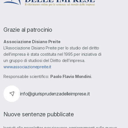
Grazie al patrocinio
Associazione Disiano Preite
L’Associazione Disiano Preite per lo studio del diritto
dell’impresa è stata costituita nel 1995 per iniziativa di
un gruppo di studiosi del Diritto dell’impresa.
www.associazionepreite.it
Responsabile scientifico:
Paolo Flavio Mondini
.
info@giurisprudenzadelleimprese.it
Nuove sentenze pubblicate
Iscriviti alla newsletter per ricevere aggiornamenti sulle nuove