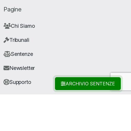
Pagine
Chi Siamo
Tribunali
Sentenze
Newsletter
Supporto
ARCHIVIO SENTENZE
© Copyright Giuris All rights reserved |
Cookie Policy
|
Privacy Policy
| Developed by
Nyx Solutions