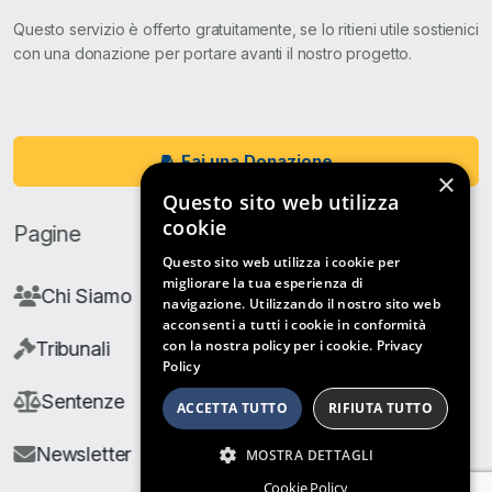
Questo servizio è offerto gratuitamente, se lo ritieni utile sostienici
con una donazione per portare avanti il nostro progetto.
Fai una Donazione
×
Questo sito web utilizza
cookie
Pagine
Questo sito web utilizza i cookie per
migliorare la tua esperienza di
Chi Siamo
navigazione. Utilizzando il nostro sito web
acconsenti a tutti i cookie in conformità
con la nostra policy per i cookie.
Privacy
Tribunali
Policy
Sentenze
ACCETTA TUTTO
RIFIUTA TUTTO
Newsletter
MOSTRA DETTAGLI
Cookie Policy