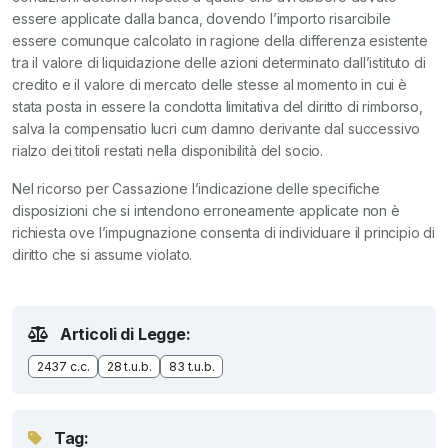
essere applicate dalla banca, dovendo l’importo risarcibile
essere comunque calcolato in ragione della differenza esistente
tra il valore di liquidazione delle azioni determinato dall’istituto di
credito e il valore di mercato delle stesse al momento in cui è
stata posta in essere la condotta limitativa del diritto di rimborso,
salva la compensatio lucri cum damno derivante dal successivo
rialzo dei titoli restati nella disponibilità del socio.
Nel ricorso per Cassazione l’indicazione delle specifiche
disposizioni che si intendono erroneamente applicate non è
richiesta ove l’impugnazione consenta di individuare il principio di
diritto che si assume violato.
Articoli di Legge:
2437 c.c.
28 t.u.b.
83 t.u.b.
Tag: