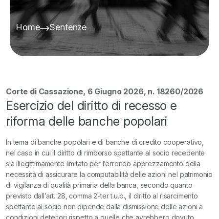
Home
Sentenze
Corte di Cassazione, 6 Giugno 2026, n. 18260/2026
Esercizio del diritto di recesso e
riforma delle banche popolari
In tema di banche popolari e di banche di credito cooperativo,
nel caso in cui il diritto di rimborso spettante al socio recedente
sia illegittimamente limitato per l’erroneo apprezzamento della
necessità di assicurare la computabilità delle azioni nel patrimonio
di vigilanza di qualità primaria della banca, secondo quanto
previsto dall’art. 28, comma 2-ter t.u.b., il diritto al risarcimento
spettante al socio non dipende dalla dismissione delle azioni a
condizioni deteriori rispetto a quelle che avrebbero dovuto