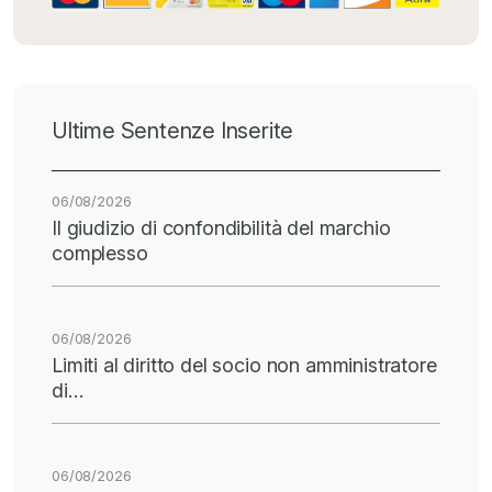
Ultime Sentenze Inserite
06/08/2026
Il giudizio di confondibilità del marchio
complesso
06/08/2026
Limiti al diritto del socio non amministratore
di…
06/08/2026