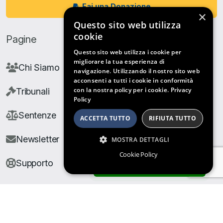
Fai una Donazione
×
Questo sito web utilizza
cookie
Pagine
Questo sito web utilizza i cookie per
migliorare la tua esperienza di
Chi Siamo
navigazione. Utilizzando il nostro sito web
acconsenti a tutti i cookie in conformità
con la nostra policy per i cookie.
Privacy
Tribunali
Policy
Sentenze
ACCETTA TUTTO
RIFIUTA TUTTO
Newsletter
MOSTRA DETTAGLI
Cookie Policy
Supporto
ARCHIVIO SENTENZE
© Copyright Giuris All rights reserved |
Cookie Policy
|