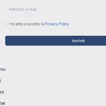
Ho letto e accetto la
Privacy Policy
Iscriviti
amo
i
ze
ter