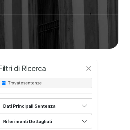
Filtri di Ricerca
Trovate
sentenze
Dati Principali Sentenza
Riferimenti Dettagliati