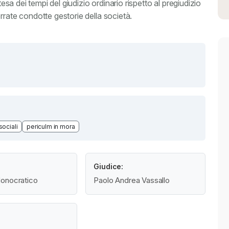
tesa dei tempi del giudizio ordinario rispetto al pregiudizio
rrate condotte gestorie della società.
ociali
periculm in mora
Giudice:
onocratico
Paolo Andrea Vassallo