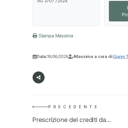
RG 3707 / 2024
Pr
Stampa Massima
Data:
16/06/2026
Massima a cura di:
Gianni 
PRECEDENTE
Prescrizione dei crediti da…