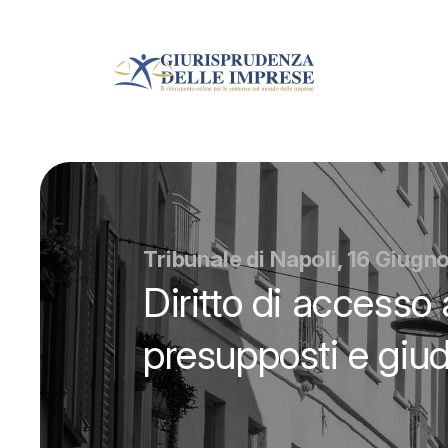
Tribunale di Napoli, 16 Giugn
Diritto di accesso 
presupposti e giu