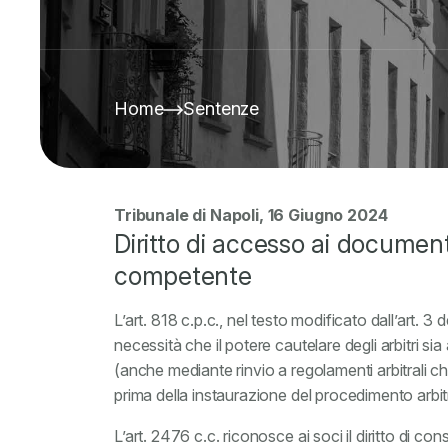
Home
Sentenze
Tribunale di Napoli, 16 Giugno 2024
Diritto di accesso ai document
competente
L’art. 818 c.p.c., nel testo modificato dall’art. 
necessità che il potere cautelare degli arbitri si
(anche mediante rinvio a regolamenti arbitrali
prima della instaurazione del procedimento arbit
L’art. 2476 c.c. riconosce ai soci il diritto di cons