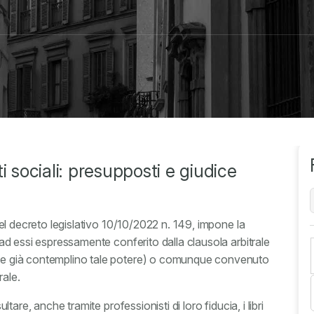
i sociali: presupposti e giudice
3 del decreto legislativo 10/10/2022 n. 149, impone la
a ad essi espressamente conferito dalla clausola arbitrale
 che già contemplino tale potere) o comunque convenuto
rale.
ultare, anche tramite professionisti di loro fiducia, i libri