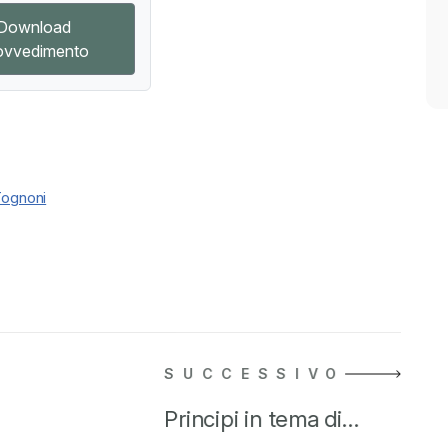
Download
ovvedimento
Tognoni
SUCCESSIVO
Principi in tema di…