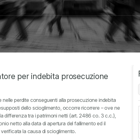
atore per indebita prosecuzione
e nelle perdite conseguenti alla prosecuzione indebita
 presupposti dello scioglimento, occorre ricorrere – ove ne
la differenza tra i patrimoni netti (art. 2486 co. 3 c.c.),
nio netto alla data di apertura del fallimento ed il
 verificata la causa di scioglimento.