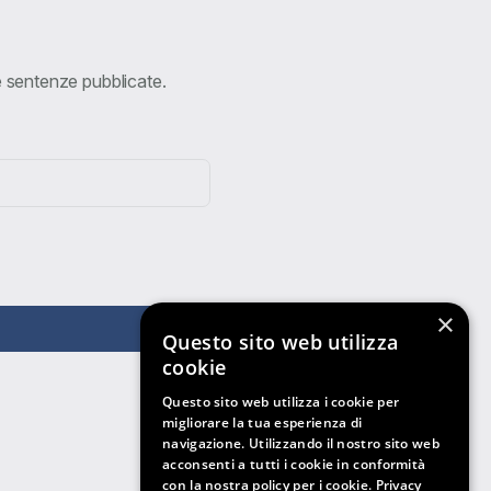
ve sentenze pubblicate.
×
Questo sito web utilizza
cookie
Questo sito web utilizza i cookie per
migliorare la tua esperienza di
navigazione. Utilizzando il nostro sito web
acconsenti a tutti i cookie in conformità
con la nostra policy per i cookie.
Privacy