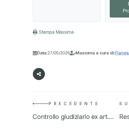
Pr
Stampa Massima
Data:
27/05/2026
Massima a cura di:
Flamin
PRECEDENTE
S
Controllo giudiziario ex art.…
Res