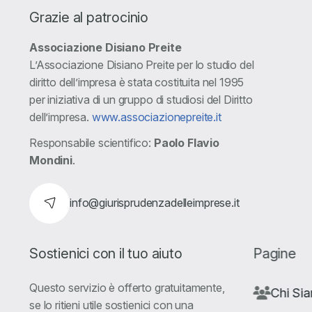
Grazie al patrocinio
Associazione Disiano Preite
L’Associazione Disiano Preite per lo studio del
diritto dell’impresa è stata costituita nel 1995
per iniziativa di un gruppo di studiosi del Diritto
dell’impresa.
www.associazionepreite.it
Responsabile scientifico:
Paolo Flavio
Mondini
.
info@giurisprudenzadelleimprese.it
Sostienici con il tuo aiuto
Pagine
Questo servizio è offerto gratuitamente,
Chi Si
se lo ritieni utile sostienici con una