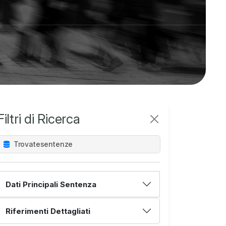
Filtri di Ricerca
Trovate
sentenze
Dati Principali Sentenza
Riferimenti Dettagliati