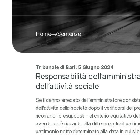
Home
Sentenze
Tribunale di Bari, 5 Giugno 2024
Responsabilità dell’amministr
dell’attività sociale
Se il danno arrecato dall’amministratore consist
dell’attività della società dopo il verificarsi dei
ricorrano i presupposti – al criterio equitativo del
avendo cioè riguardo alla differenza tra il patrimo
patrimonio netto determinato alla data in cui si è