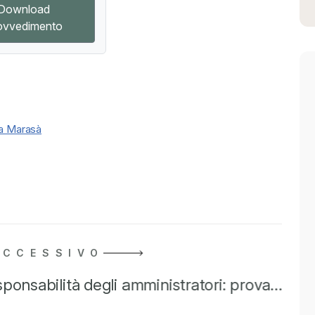
Download
ovvedimento
ia Marasà
UCCESSIVO
ponsabilità degli amministratori: prova…