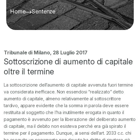
Home
Sentenze
Tribunale di Milano, 28 Luglio 2017
Sottoscrizione di aumento di capitale
oltre il termine
La sottoscrizione dell’aumento di capitale avvenuta fuori termine
va considerata inefficace. Non essendosi “realizzato” detto
aumento di capitale, almeno relativamente al sottoscrittore
tardivo, appare evidente che la somma in parola deve essere
restituita al soggetto che l’ha inutilmente erogata in quanto il
pagamento è avvenuto per la liberazione del deliberato aumento
di capitale, ma il debito non esisteva perché era già spirato il
termine per il pagamento. Dunque, ai sensi dell’art. 2033 c.c. chi
ha eseguito un pagamento non dovuto ha diritto di ripetere ciò