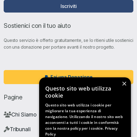
Iscriviti
Sostienici con il tuo aiuto
Questo servizio è offerto gratuitamente, se lo ritieni utile sostienici
con una donazione per portare avanti il nostro progetto.
Fai una Donazione
×
Questo sito web utilizza
cookie
Pagine
Questo sito web utilizza i cookie per
migliorare la tua esperienza di
Chi Siamo
navigazione. Utilizzando il nostro sito web
acconsenti a tutti i cookie in conformità
con la nostra policy per i cookie.
Privacy
Tribunali
Policy