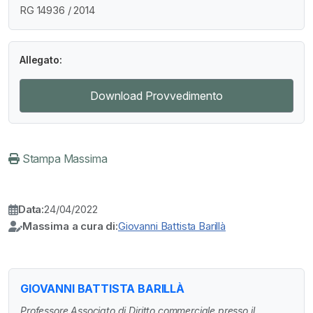
RG 14936 / 2014
Allegato:
Download Provvedimento
Stampa Massima
Data:
24/04/2022
Massima a cura di:
Giovanni Battista Barillà
GIOVANNI BATTISTA BARILLÀ
Professore Associato di Diritto commerciale presso il