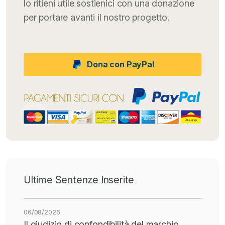
lo ritieni utile sostienici con una donazione
per portare avanti il nostro progetto.
Dona con PayPal
Ultime Sentenze Inserite
06/08/2026
Il giudizio di confondibilità del marchio