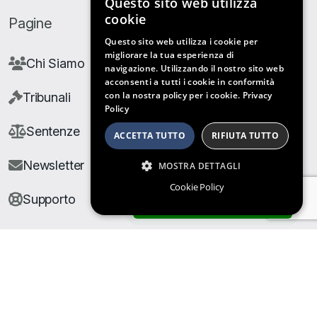
Questo sito web utilizza
cookie
Pagine
Questo sito web utilizza i cookie per
migliorare la tua esperienza di
Chi Siamo
navigazione. Utilizzando il nostro sito web
acconsenti a tutti i cookie in conformità
con la nostra policy per i cookie.
Privacy
Tribunali
Policy
Sentenze
ACCETTA TUTTO
RIFIUTA TUTTO
Newsletter
MOSTRA DETTAGLI
Cookie Policy
Supporto
ARCHIVIO SENTENZE
© Copyright Giuris All rights reserved |
Cookie Policy
|
Privacy Policy
| Developed by
Nyx Solutions