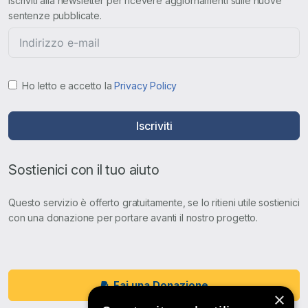
Iscriviti alla newsletter per ricevere aggiornamenti sulle nuove
sentenze pubblicate.
Ho letto e accetto la
Privacy Policy
Iscriviti
Sostienici con il tuo aiuto
Questo servizio è offerto gratuitamente, se lo ritieni utile sostienici
con una donazione per portare avanti il nostro progetto.
Fai una Donazione
×