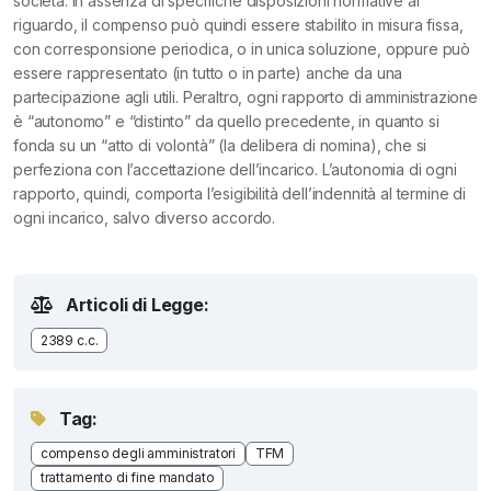
società. In assenza di specifiche disposizioni normative al
riguardo, il compenso può quindi essere stabilito in misura fissa,
con corresponsione periodica, o in unica soluzione, oppure può
essere rappresentato (in tutto o in parte) anche da una
partecipazione agli utili. Peraltro, ogni rapporto di amministrazione
è “autonomo” e “distinto” da quello precedente, in quanto si
fonda su un “atto di volontà” (la delibera di nomina), che si
perfeziona con l’accettazione dell’incarico. L’autonomia di ogni
rapporto, quindi, comporta l’esigibilità dell’indennità al termine di
ogni incarico, salvo diverso accordo.
Articoli di Legge:
2389 c.c.
Tag:
compenso degli amministratori
TFM
trattamento di fine mandato