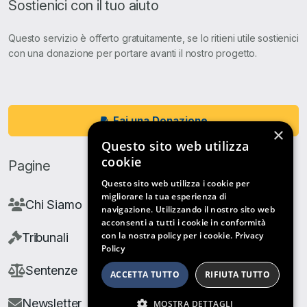
Sostienici con il tuo aiuto
Questo servizio è offerto gratuitamente, se lo ritieni utile sostienici
con una donazione per portare avanti il nostro progetto.
Fai una Donazione
×
Questo sito web utilizza
cookie
Pagine
Questo sito web utilizza i cookie per
migliorare la tua esperienza di
Chi Siamo
navigazione. Utilizzando il nostro sito web
acconsenti a tutti i cookie in conformità
con la nostra policy per i cookie.
Privacy
Tribunali
Policy
Sentenze
ACCETTA TUTTO
RIFIUTA TUTTO
Newsletter
MOSTRA DETTAGLI