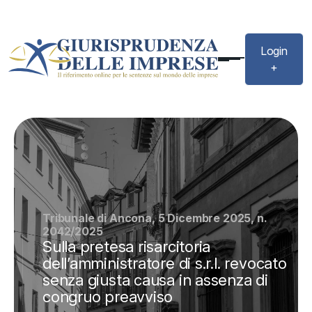
Login
+
Tribunale di Ancona, 5 Dicembre 2025, n.
2042/2025
Sulla pretesa risarcitoria
dell’amministratore di s.r.l. revocato
senza giusta causa in assenza di
congruo preavviso