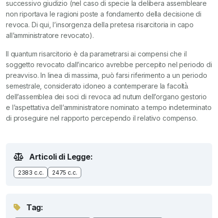
successivo giudizio (nel caso di specie la delibera assembleare
non riportava le ragioni poste a fondamento della decisione di
revoca. Di qui, l’insorgenza della pretesa risarcitoria in capo
all’amministratore revocato).
Il quantum risarcitorio è da parametrarsi ai compensi che il
soggetto revocato dall’incarico avrebbe percepito nel periodo di
preavviso. In linea di massima, può farsi riferimento a un periodo
semestrale, considerato idoneo a contemperare la facoltà̀
dell’assemblea dei soci di revoca ad nutum dell’organo gestorio
e l’aspettativa dell’amministratore nominato a tempo indeterminato
di proseguire nel rapporto percependo il relativo compenso.
Articoli di Legge:
2383 c.c.
2475 c.c.
Tag: