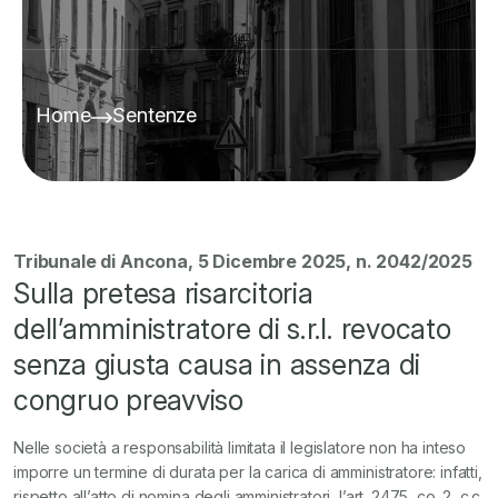
Home
Sentenze
Tribunale di Ancona, 5 Dicembre 2025, n. 2042/2025
Sulla pretesa risarcitoria
dell’amministratore di s.r.l. revocato
senza giusta causa in assenza di
congruo preavviso
Nelle società a responsabilità limitata il legislatore non ha inteso
imporre un termine di durata per la carica di amministratore: infatti,
rispetto all’atto di nomina degli amministratori, l’art. 2475, co. 2, c.c.