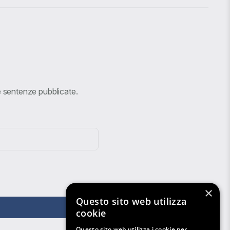
ve sentenze pubblicate.
×
Questo sito web utilizza
cookie
Questo sito web utilizza i cookie per