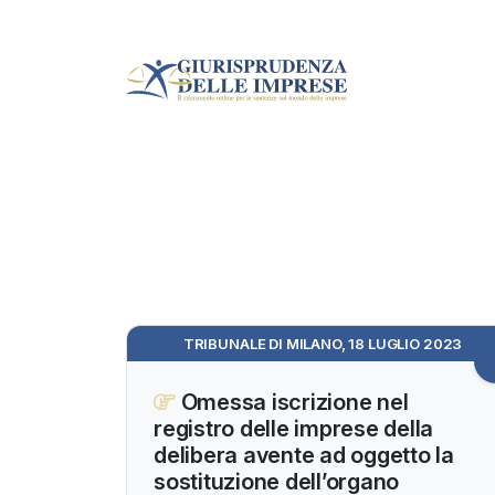
TRIBUNALE DI MILANO, 18 LUGLIO 2023
Omessa iscrizione nel
registro delle imprese della
delibera avente ad oggetto la
sostituzione dell’organo