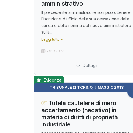
amministrativo
Il precedente amministratore non può ottenere
l’iscrizione d’ufficio della sua cessazione dalla
carica e della nomina del nuovo amministratore
sulla...
Leggi tutto
12/10/2023
Dettagli
Evidenza
TRIBUNALE DI TORINO, 7 MAGGIO 2013
Tutela cautelare di mero
accertamento (negativo) in
materia di diritti di proprietà
industriale