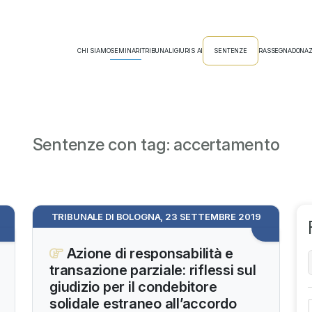
CHI SIAMO
SEMINARI
TRIBUNALI
GIURIS AI
SENTENZE
RASSEGNA
DONAZ
Sentenze con tag: accertamento
TRIBUNALE DI BOLOGNA, 23 SETTEMBRE 2019
Azione di responsabilità e
transazione parziale: riflessi sul
giudizio per il condebitore
solidale estraneo all’accordo