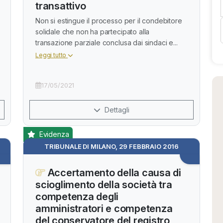
transattivo
Non si estingue il processo per il condebitore
solidale che non ha partecipato alla
transazione parziale conclusa dai sindaci e...
Leggi tutto
17/05/2021
Dettagli
Evidenza
TRIBUNALE DI MILANO, 29 FEBBRAIO 2016
Accertamento della causa di
scioglimento della società tra
competenza degli
amministratori e competenza
del conservatore del registro