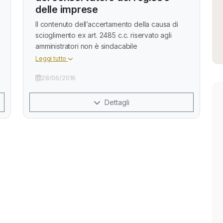
delle imprese
Il contenuto dell’accertamento della causa di
scioglimento ex art. 2485 c.c. riservato agli
amministratori non è sindacabile
Leggi tutto
28/06/2016
Dettagli