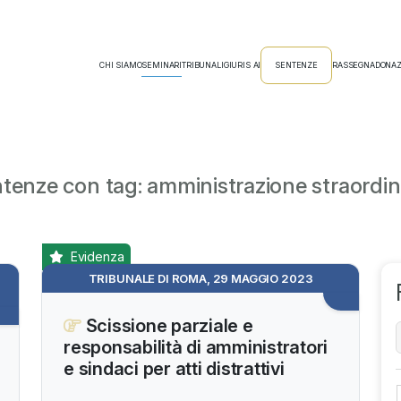
CHI SIAMO
SEMINARI
TRIBUNALI
GIURIS AI
SENTENZE
RASSEGNA
DONAZ
tenze con tag: amministrazione straordin
Evidenza
TRIBUNALE DI ROMA, 29 MAGGIO 2023
Scissione parziale e
responsabilità di amministratori
e sindaci per atti distrattivi