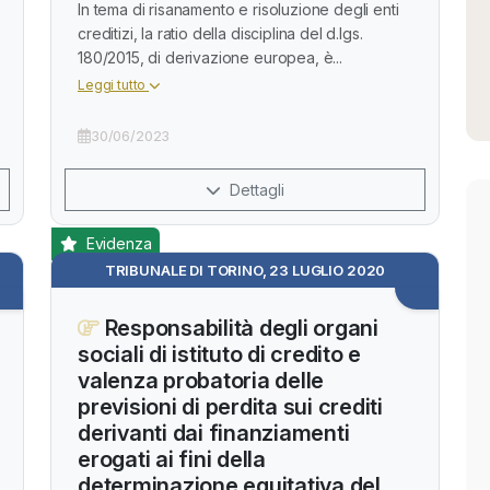
In tema di risanamento e risoluzione degli enti
creditizi, la ratio della disciplina del d.lgs.
180/2015, di derivazione europea, è...
Leggi tutto
30/06/2023
Dettagli
Evidenza
TRIBUNALE DI TORINO, 23 LUGLIO 2020
Responsabilità degli organi
sociali di istituto di credito e
valenza probatoria delle
previsioni di perdita sui crediti
derivanti dai finanziamenti
erogati ai fini della
determinazione equitativa del