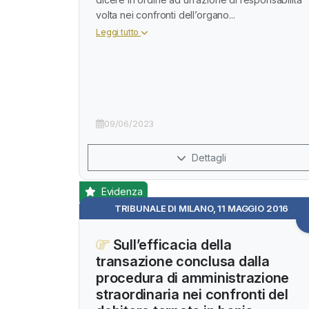
volta nei confronti dell’organo...
Leggi tutto
09/06/2023
Dettagli
Evidenza
TRIBUNALE DI MILANO, 11 MAGGIO 2016
Sull’efficacia della
transazione conclusa dalla
procedura di amministrazione
straordinaria nei confronti del