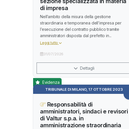
sezione specializzata in materia
di impresa
Nell’ambito della misura della gestione
straordinaria e temporanea dell’impresa per
l’esecuzione del contratto pubblico tramite
amministratori disposta dal prefetto in...
Leggi tutto
31/07/2026
Dettagli
Evidenza
TRIBUNALE DI MILANO, 17 OTTOBRE 2023
Responsabilità di
amministratori, sindaci e revisori
di Valtur s.p.a. in
amministrazione straordinaria