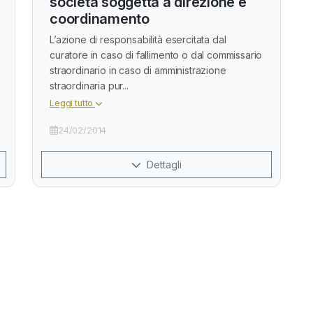
società soggetta a direzione e
coordinamento
L’azione di responsabilità esercitata dal
curatore in caso di fallimento o dal commissario
straordinario in caso di amministrazione
straordinaria pur...
Leggi tutto
24/02/2014
Dettagli