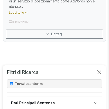
di un servizio di posizionamento come AdWords non è
ritenuto...
Leggi tutto
08/02/2017
Dettagli
Filtri di Ricerca
Trovate
sentenze
Dati Principali Sentenza