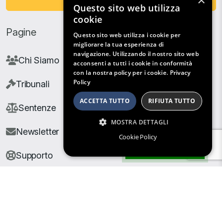
×
Questo sito web utilizza
cookie
Pagine
Questo sito web utilizza i cookie per
migliorare la tua esperienza di
navigazione. Utilizzando il nostro sito web
Chi Siamo
acconsenti a tutti i cookie in conformità
con la nostra policy per i cookie.
Privacy
Policy
Tribunali
ACCETTA TUTTO
RIFIUTA TUTTO
Sentenze
MOSTRA DETTAGLI
Newsletter
Cookie Policy
Filtri di Ricerca
Supporto
© Copyright Giuris All rights reserved |
Cookie Policy
|
Privacy Policy
| Developed by
Nyx Solutions