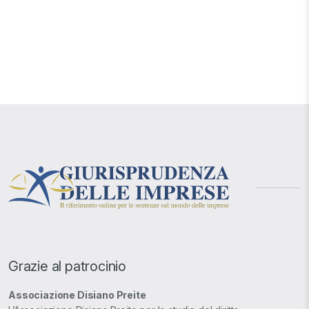
Grazie al patrocinio
Associazione Disiano Preite