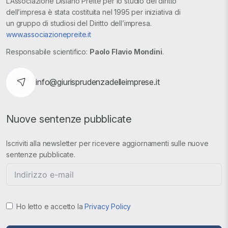
L’Associazione Disiano Preite per lo studio del diritto
dell’impresa è stata costituita nel 1995 per iniziativa di
un gruppo di studiosi del Diritto dell’impresa.
www.associazionepreite.it
Responsabile scientifico:
Paolo Flavio Mondini
.
info@giurisprudenzadelleimprese.it
Nuove sentenze pubblicate
Iscriviti alla newsletter per ricevere aggiornamenti sulle nuove
sentenze pubblicate.
Ho letto e accetto la
Privacy Policy