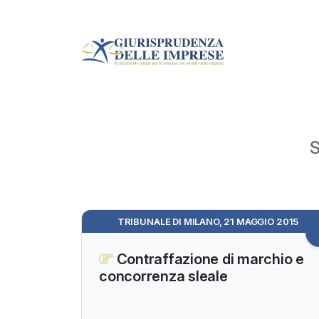
S
TRIBUNALE DI MILANO, 21 MAGGIO 2015
Contraffazione di marchio e
concorrenza sleale