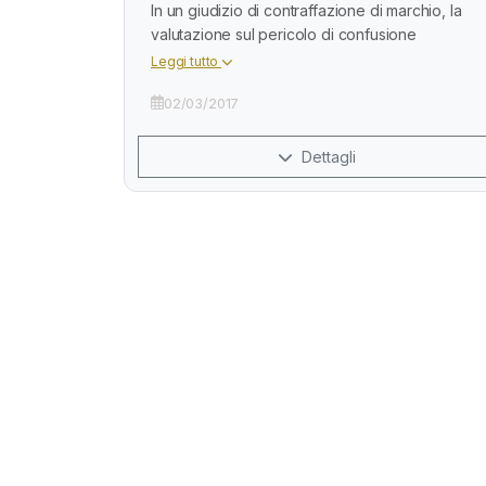
In un giudizio di contraffazione di marchio, la
valutazione sul pericolo di confusione
Leggi tutto
02/03/2017
Dettagli