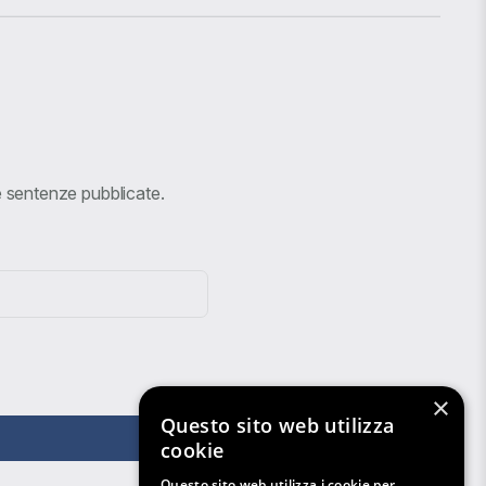
ve sentenze pubblicate.
×
Questo sito web utilizza
cookie
Questo sito web utilizza i cookie per