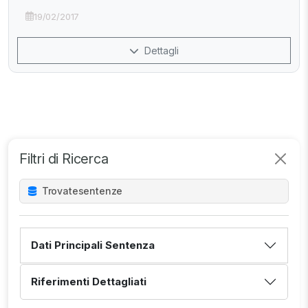
19/02/2017
Dettagli
Filtri di Ricerca
Trovate
sentenze
Dati Principali Sentenza
Riferimenti Dettagliati