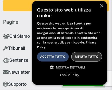
×
Fai una Donazione
Questo sito web utilizza
cookie
Pagine
Questo sito web utilizza i cookie per
migliorare la tua esperienza di
navigazione. Utilizzando il nostro sito web
Chi Siamo
acconsenti a tutti i cookie in conformità
con la nostra policy per i cookie.
Privacy
Policy
Tribunali
ACCETTA TUTTO
RIFIUTA TUTTO
Sentenze
MOSTRA DETTAGLI
Newsletter
Cookie Policy
Filtri di Ricerca
Supporto
© Copyright Giuris All rights reserved |
Cookie Policy
|