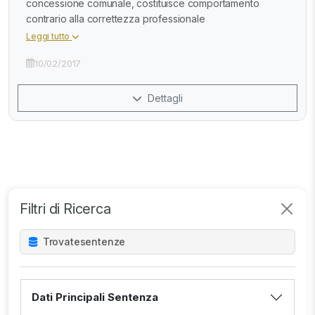
concessione comunale, costituisce comportamento
contrario alla correttezza professionale
Leggi tutto
10/02/2017
Dettagli
Filtri di Ricerca
Trovate
sentenze
Dati Principali Sentenza