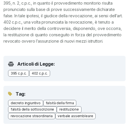
395, n. 2, c.p.c., in quanto il provvedimento monitorio risulta
pronunciato sulla base di prove successivamente dichiarate
false. In tale ipotesi, il giudice della revocazione, ai sensi dell’art.
402 c.p.c., una volta pronunciata la revocazione, è tenuto a
decidere il merito della controversia, disponendo, ove occorra,
la restituzione di quanto conseguito in forza del provvedimento
revocato ovvero l’assunzione di nuovi mezzi istruttori.
Articoli di Legge:
395 c.p.c.
402 c.p.c.
Tag:
decreto ingiuntivo
falsità della firma
falsità della sottoscrizione
restituzione
revocazione straordinaria
verbale assembleare