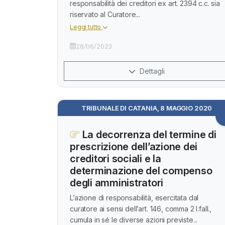
responsabilità dei creditori ex art. 2394 c.c. sia
riservato al Curatore...
Leggi tutto
28/06/2023
Dettagli
TRIBUNALE DI CATANIA, 8 MAGGIO 2020
La decorrenza del termine di
prescrizione dell’azione dei
creditori sociali e la
determinazione del compenso
degli amministratori
L’azione di responsabilità, esercitata dal
curatore ai sensi dell’art. 146, comma 2 l.fall.,
cumula in sé le diverse azioni previste...