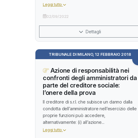
Leggi tutto
02/09/2022
Dettagli
TRIBUNALE DI MILANO, 12 FEBBRAIO 2018
Azione di responsabilità nei
confronti degli amministratori da
parte del creditore sociale:
l’onere della prova
Il creditore di s.r.l. che subisce un danno dalla
condotta dell’amministratore nell’esercizio delle
proprie funzioni può accedere,
alternativamente: (i) all’azione...
Leggi tutto