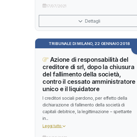
17/07/2021
Dettagli
TRIBUNALE DI MILANO, 22 GENNAIO 2018
Azione di responsabilità del
creditore di srl, dopo la chiusura
del fallimento della società,
contro il cessato amministratore
unico e il liquidatore
I creditori sociali perdono, per effetto della
dichiarazione di fallimento della società di
capitali debitrice, la legittimazione – spettante
in...
Leggi tutto