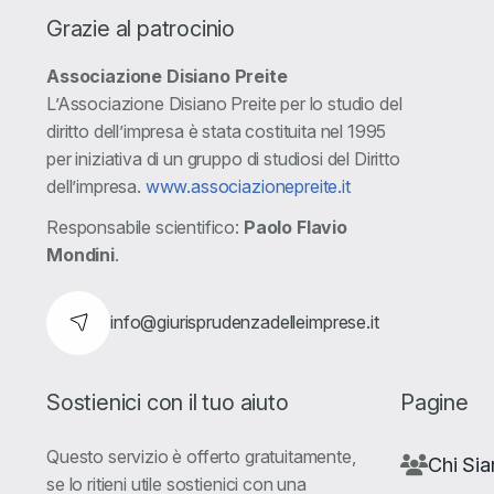
Grazie al patrocinio
Associazione Disiano Preite
L’Associazione Disiano Preite per lo studio del
diritto dell’impresa è stata costituita nel 1995
per iniziativa di un gruppo di studiosi del Diritto
dell’impresa.
www.associazionepreite.it
Responsabile scientifico:
Paolo Flavio
Mondini
.
info@giurisprudenzadelleimprese.it
Sostienici con il tuo aiuto
Pagine
Questo servizio è offerto gratuitamente,
Chi Si
se lo ritieni utile sostienici con una