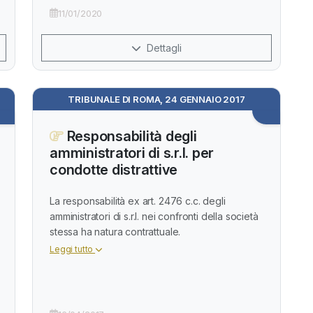
11/01/2020
Dettagli
TRIBUNALE DI ROMA, 24 GENNAIO 2017
Responsabilità degli
amministratori di s.r.l. per
condotte distrattive
La responsabilità ex art. 2476 c.c. degli
amministratori di s.r.l. nei confronti della società
stessa ha natura contrattuale.
Leggi tutto