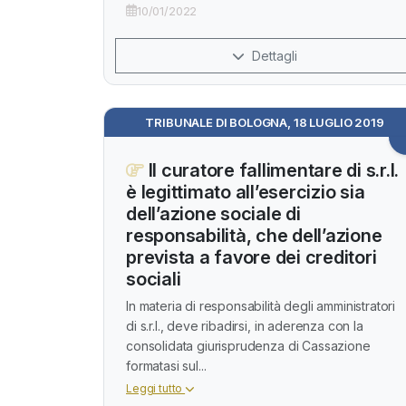
10/01/2022
Dettagli
TRIBUNALE DI BOLOGNA, 18 LUGLIO 2019
Il curatore fallimentare di s.r.l.
è legittimato all’esercizio sia
dell’azione sociale di
responsabilità, che dell’azione
prevista a favore dei creditori
sociali
In materia di responsabilità degli amministratori
di s.r.l., deve ribadirsi, in aderenza con la
consolidata giurisprudenza di Cassazione
formatasi sul...
Leggi tutto