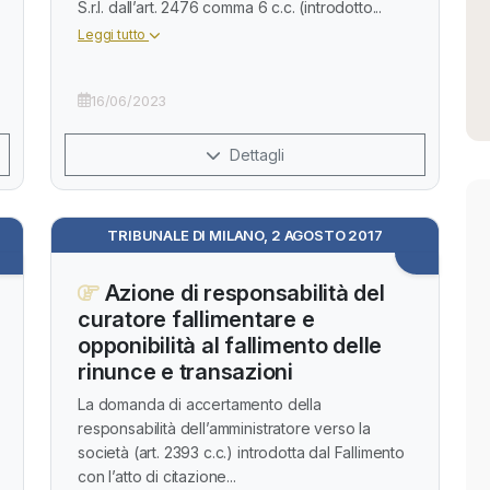
S.r.l. dall’art. 2476 comma 6 c.c. (introdotto...
Leggi tutto
16/06/2023
Dettagli
TRIBUNALE DI MILANO, 2 AGOSTO 2017
Azione di responsabilità del
curatore fallimentare e
opponibilità al fallimento delle
rinunce e transazioni
La domanda di accertamento della
responsabilità dell’amministratore verso la
società (art. 2393 c.c.) introdotta dal Fallimento
con l’atto di citazione...