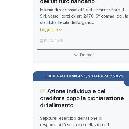
dell’istituto bancario
In tema di responsabilità dell’amministratore di
S.r.l. verso i terzi ex art. 2476, 6° comma, c.c., la
condotta illecita dell’organo...
Leggi tutto
12/03/2026
Dettagli
TRIBUNALE DI MILANO, 20 FEBBRAIO 2023
Azione individuale del
creditore dopo la dichiarazione
di fallimento
Seppure l’esercizio dell’azione di
responsabilità sociale e dell’azione di