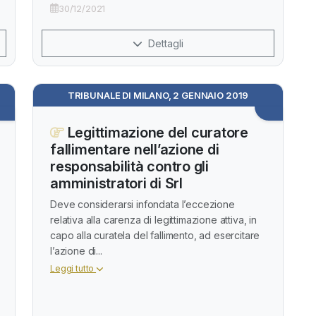
30/12/2021
Dettagli
TRIBUNALE DI MILANO, 2 GENNAIO 2019
Legittimazione del curatore
fallimentare nell’azione di
responsabilità contro gli
amministratori di Srl
Deve considerarsi infondata l’eccezione
relativa alla carenza di legittimazione attiva, in
capo alla curatela del fallimento, ad esercitare
l’azione di...
Leggi tutto