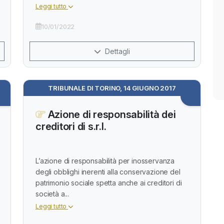
Leggi tutto
10/01/2022
Dettagli
TRIBUNALE DI TORINO, 14 GIUGNO 2017
Azione di responsabilità dei
creditori di s.r.l.
L’azione di responsabilità per inosservanza
degli obblighi inerenti alla conservazione del
patrimonio sociale spetta anche ai creditori di
società a...
Leggi tutto