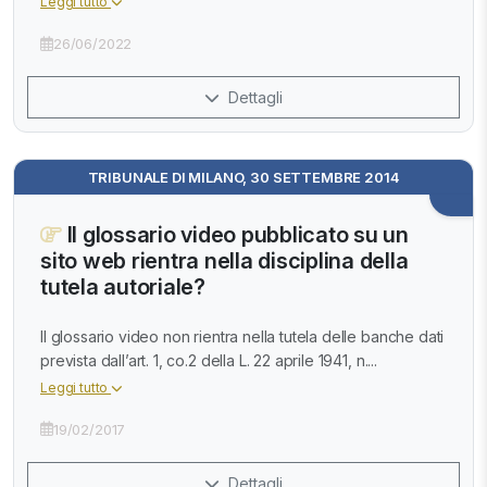
Leggi tutto
26/06/2022
Dettagli
TRIBUNALE DI MILANO, 30 SETTEMBRE 2014
Il glossario video pubblicato su un
sito web rientra nella disciplina della
tutela autoriale?
Il glossario video non rientra nella tutela delle banche dati
prevista dall’art. 1, co.2 della L. 22 aprile 1941, n....
Leggi tutto
19/02/2017
Dettagli