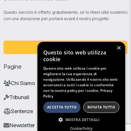
Questo servizio è offerto gratuitamente, se lo ritieni utile sostienici
con una donazione per portare avanti il nostro progetto.
×
Fai una Donazione
Questo sito web utilizza
cookie
Pagine
Questo sito web utilizza i cookie per
migliorare la tua esperienza di
navigazione. Utilizzando il nostro sito web
Chi Siamo
acconsenti a tutti i cookie in conformità
con la nostra policy per i cookie.
Privacy
Policy
Tribunali
ACCETTA TUTTO
RIFIUTA TUTTO
Sentenze
MOSTRA DETTAGLI
Newsletter
Cookie Policy