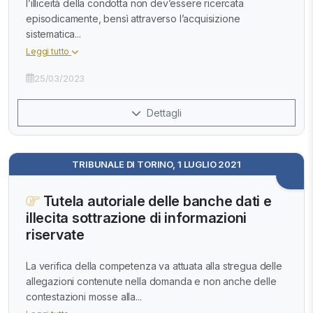
l’illiceità della condotta non dev’essere ricercata
episodicamente, bensì attraverso l’acquisizione
sistematica...
Leggi tutto
25/03/2023
Dettagli
TRIBUNALE DI TORINO, 1 LUGLIO 2021
Tutela autoriale delle banche dati e
illecita sottrazione di informazioni
riservate
La verifica della competenza va attuata alla stregua delle
allegazioni contenute nella domanda e non anche delle
contestazioni mosse alla...