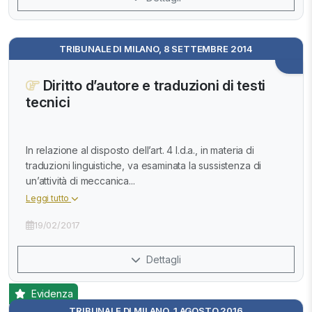
TRIBUNALE DI MILANO, 8 SETTEMBRE 2014
Diritto d’autore e traduzioni di testi
tecnici
In relazione al disposto dell’art. 4 l.d.a., in materia di
traduzioni linguistiche, va esaminata la sussistenza di
un’attività di meccanica...
Leggi tutto
19/02/2017
Dettagli
Evidenza
TRIBUNALE DI MILANO, 1 AGOSTO 2016