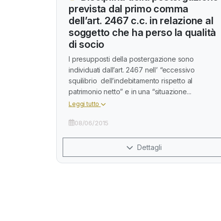
prevista dal primo comma
dell’art. 2467 c.c. in relazione al
soggetto che ha perso la qualità
di socio
I presupposti della postergazione sono
individuati dall’art. 2467 nell’ “eccessivo
squilibrio dell’indebitamento rispetto al
patrimonio netto” e in una “situazione...
Leggi tutto
08/06/2015
Dettagli