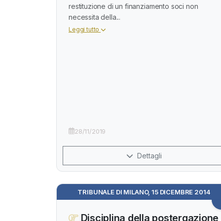
restituzione di un finanziamento soci non
necessita della...
Leggi tutto
28/11/2019
Dettagli
TRIBUNALE DI MILANO, 15 DICEMBRE 2014
Disciplina della postergazione