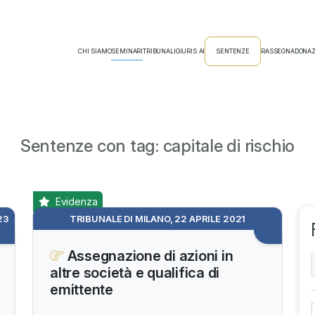
CHI SIAMO
SEMINARI
TRIBUNALI
GIURIS AI
SENTENZE
RASSEGNA
DONAZ
Sentenze con tag: capitale di rischio
Evidenza
23
TRIBUNALE DI MILANO, 22 APRILE 2021
Assegnazione di azioni in
altre società e qualifica di
emittente