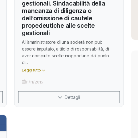
gestionali. Sindacabilità della
mancanza di diligenza o
dell’omissione di cautele
propedeutiche alle scelte
gestionali
All’amministratore di una società non può
essere imputato, a titolo di responsabilità, di
aver compiuto scelte inopportune dal punto
di...
Leggi tutto
11/11/2015
Dettagli