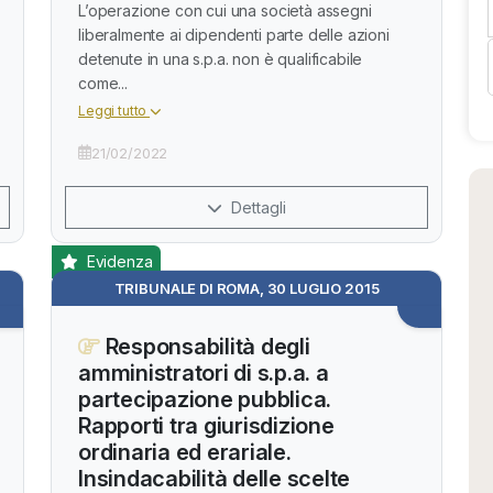
L’operazione con cui una società assegni
liberalmente ai dipendenti parte delle azioni
detenute in una s.p.a. non è qualificabile
come...
Leggi tutto
21/02/2022
Dettagli
Evidenza
TRIBUNALE DI ROMA, 30 LUGLIO 2015
Responsabilità degli
amministratori di s.p.a. a
partecipazione pubblica.
Rapporti tra giurisdizione
ordinaria ed erariale.
Insindacabilità delle scelte