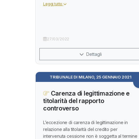
Leggi tutto
27/03/2022
Dettagli
TRIBUNALE DI MILANO, 25 GENNAIO 2021
Carenza di legittimazione e
titolarità del rapporto
controverso
L’eccezione di carenza di legittimazione in
relazione alla titolarità del credito per
intervenuta cessione non è soggetta al termine