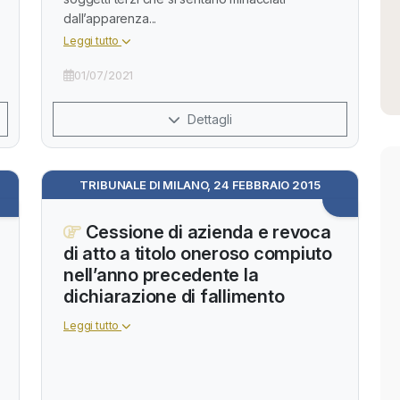
dall’apparenza...
Leggi tutto
01/07/2021
Dettagli
TRIBUNALE DI MILANO, 24 FEBBRAIO 2015
Cessione di azienda e revoca
di atto a titolo oneroso compiuto
nell’anno precedente la
dichiarazione di fallimento
Leggi tutto