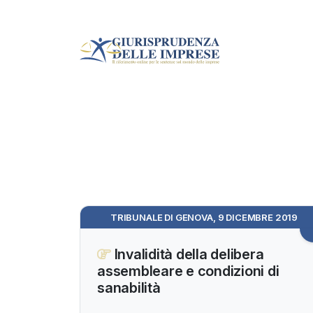
TRIBUNALE DI GENOVA, 9 DICEMBRE 2019
Invalidità della delibera
assembleare e condizioni di
sanabilità