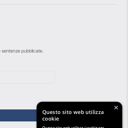
ve sentenze pubblicate.
×
Questo sito web utilizza
cookie
Questo sito web utilizza i cookie per