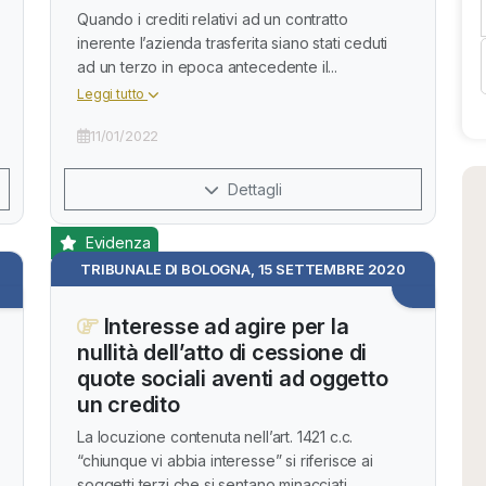
Quando i crediti relativi ad un contratto
inerente l’azienda trasferita siano stati ceduti
ad un terzo in epoca antecedente il...
Leggi tutto
11/01/2022
Dettagli
Evidenza
TRIBUNALE DI BOLOGNA, 15 SETTEMBRE 2020
Interesse ad agire per la
nullità dell’atto di cessione di
quote sociali aventi ad oggetto
un credito
La locuzione contenuta nell’art. 1421 c.c.
“chiunque vi abbia interesse” si riferisce ai
soggetti terzi che si sentano minacciati