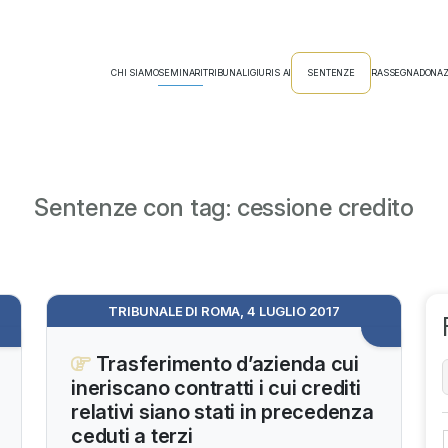
CHI SIAMO
SEMINARI
TRIBUNALI
GIURIS AI
SENTENZE
RASSEGNA
DONAZ
Sentenze con tag: cessione credito
TRIBUNALE DI ROMA, 4 LUGLIO 2017
Trasferimento d’azienda cui
ineriscano contratti i cui crediti
relativi siano stati in precedenza
ceduti a terzi