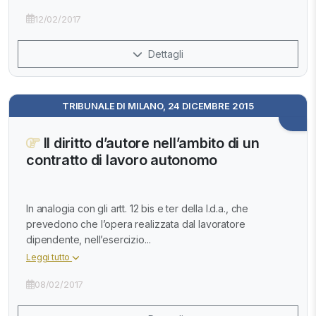
12/02/2017
Dettagli
TRIBUNALE DI MILANO, 24 DICEMBRE 2015
Il diritto d’autore nell’ambito di un
contratto di lavoro autonomo
In analogia con gli artt. 12 bis e ter della l.d.a., che
prevedono che l’opera realizzata dal lavoratore
dipendente, nell’esercizio...
Leggi tutto
08/02/2017