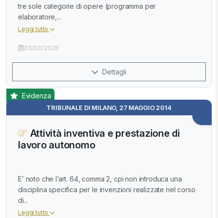
tre sole categorie di opere (programma per
elaboratore,...
Leggi tutto
03/03/2026
Dettagli
Evidenza
TRIBUNALE DI MILANO, 27 MAGGIO 2014
Attività inventiva e prestazione di
lavoro autonomo
E’ noto che l’art. 64, comma 2, cpi non introduca una
disciplina specifica per le invenzioni realizzate nel corso
di...
Leggi tutto